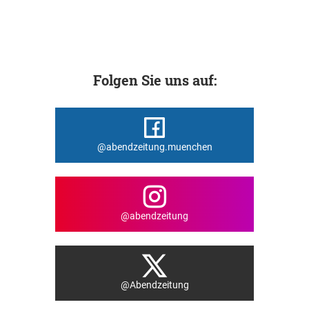
Folgen Sie uns auf:
@abendzeitung.muenchen
@abendzeitung
@Abendzeitung