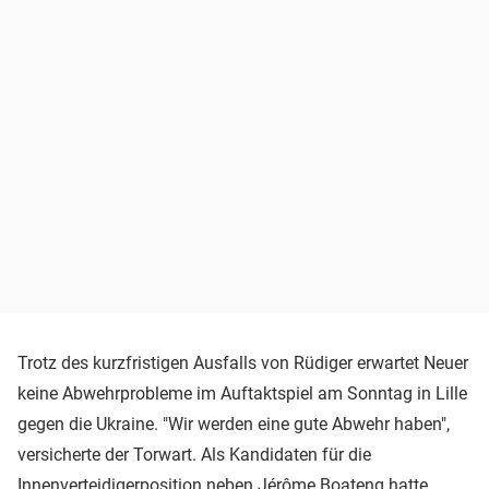
Trotz des kurzfristigen Ausfalls von Rüdiger erwartet Neuer
keine Abwehrprobleme im Auftaktspiel am Sonntag in Lille
gegen die Ukraine. "Wir werden eine gute Abwehr haben",
versicherte der Torwart. Als Kandidaten für die
Innenverteidigerposition neben
Jérôme Boateng
hatte