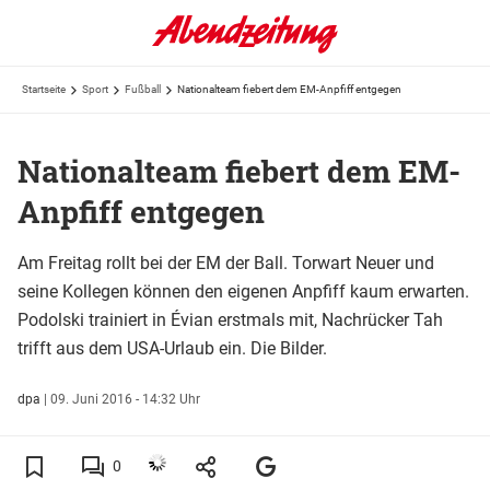
Startseite
Sport
Fußball
Nationalteam fiebert dem EM-Anpfiff entgegen
Nationalteam fiebert dem EM-
Anpfiff entgegen
Am Freitag rollt bei der EM der Ball. Torwart Neuer und
seine Kollegen können den eigenen Anpfiff kaum erwarten.
Podolski trainiert in Évian erstmals mit, Nachrücker Tah
trifft aus dem USA-Urlaub ein. Die Bilder.
dpa
|
09. Juni 2016 - 14:32 Uhr
0