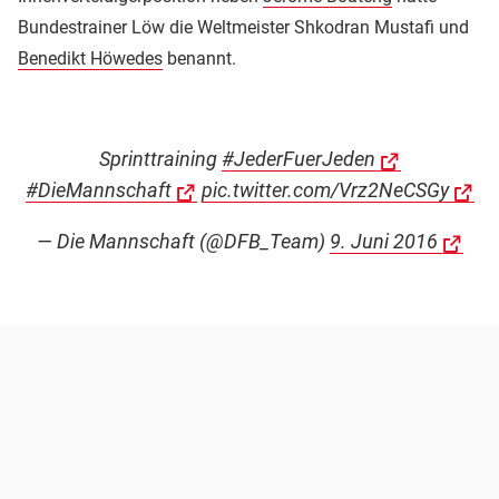
Bundestrainer Löw die Weltmeister Shkodran Mustafi und
Benedikt Höwedes
benannt.
Sprinttraining
#JederFuerJeden
#DieMannschaft
pic.twitter.com/Vrz2NeCSGy
— Die Mannschaft (@DFB_Team)
9. Juni 2016