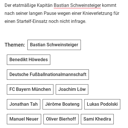
Der etatmäßige Kapitän
Bastian Schweinsteiger
kommt
nach seiner langen Pause wegen einer Knieverletzung für
einen Startelf-Einsatz noch nicht infrage.
Themen:
Bastian Schweinsteiger
Benedikt Höwedes
Deutsche Fußballnationalmannschaft
FC Bayern München
Joachim Löw
Jonathan Tah
Jérôme Boateng
Lukas Podolski
Manuel Neuer
Oliver Bierhoff
Sami Khedira