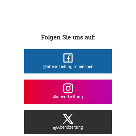
Folgen Sie uns auf:
@abendzeitung.muenchen
@abendzeitung
@Abendzeitung