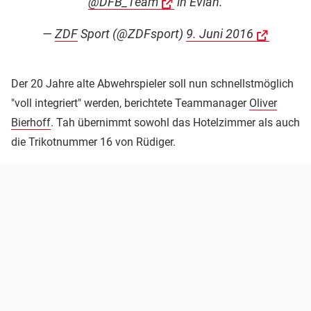
@DFB_Team
in Evian.
—
ZDF
Sport (@ZDFsport)
9. Juni 2016
Der 20 Jahre alte Abwehrspieler soll nun schnellstmöglich
"voll integriert" werden, berichtete Teammanager
Oliver
Bierhoff
. Tah übernimmt sowohl das Hotelzimmer als auch
die Trikotnummer 16 von Rüdiger.