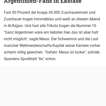
Argentinien-Fans in Ekstase
Fast 90 Prozent der knapp 45.000 Zuschauerinnen und
Zuschauer trugen himmelblau und weiß an diesem Abend
in Al-Rajjan. Und fast alle Trikots trugen die Nummer 10.
"Ganz Argentinien wäre am liebsten hier, das ist aber halt
nicht möglich", sagte Messi. Der Schwermut und die Last
mancher Weltmeisterschafts-Kapitel seiner Karriere vorher
scheint völlig gewichen. "Gefahr: Messi ist locker", schrieb
Spaniens Sportblatt "As" schon.