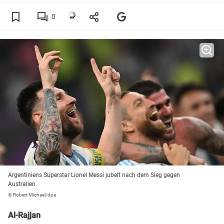
0
Argentiniens Superstar Lionel Messi jubelt nach dem Sieg gegen
Australien.
© Robert Michael/dpa
Al-Rajjan