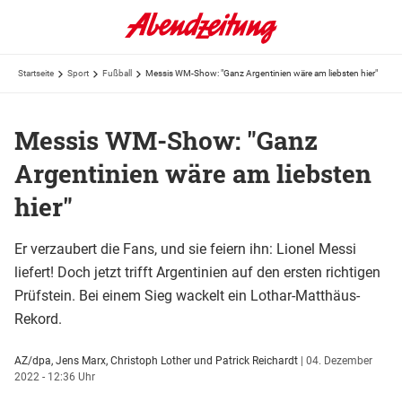
Startseite
Sport
Fußball
Messis WM-Show: "Ganz Argentinien wäre am liebsten hier"
Messis WM-Show: "Ganz
Argentinien wäre am liebsten
hier"
Er verzaubert die Fans, und sie feiern ihn: Lionel Messi
liefert! Doch jetzt trifft Argentinien auf den ersten richtigen
Prüfstein. Bei einem Sieg wackelt ein Lothar-Matthäus-
Rekord.
AZ/dpa, Jens Marx, Christoph Lother und Patrick Reichardt
|
04. Dezember
2022 - 12:36 Uhr