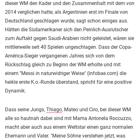
dieser WM den Kader und den Zusammenhalt mit dem von
2014 verglichen hatte, als Argentinien erst im Finale von
Deutschland geschlagen wurde, sagt schon einiges aus.
Hätten die Südamerikaner sich den Peinlich-Ausrutscher
zum Auftakt gegen Saudi-Arabien nicht geleistet, wären sie
mittlerweile seit 40 Spielen ungeschlagen. Dass der Copa-
América-Sieger vergangenen Jahres sich von dem
Rückschlag gleich zu Beginn der WM erholte und mit
einem "Messi in naturwidriger Weise" (infobae.com) die
heikle erste K.o.-Runde überstand, spricht für eine positive
Dynamik.
Dass seine Jungs,
Thiago
, Mateo und Ciro, bei dieser WM
alle so hautnah dabei sind mit Mama Antonela Roccuzzo,
macht aber auch aus einem Weltstar einen ganz normalen
Ehemann und Vater. "Meine Söhne verstehen jetzt, was