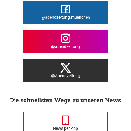
@abendzeitung.muenchen
@abendzeitung
@Abendzeitung
Die schnellsten Wege zu unseren News
News per App