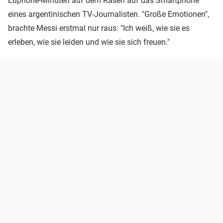
Euphorie-Minuten auf dem Rasen auf das Smartphone
eines argentinischen TV-Journalisten. "Große Emotionen",
brachte Messi erstmal nur raus: "Ich weiß, wie sie es
erleben, wie sie leiden und wie sie sich freuen."