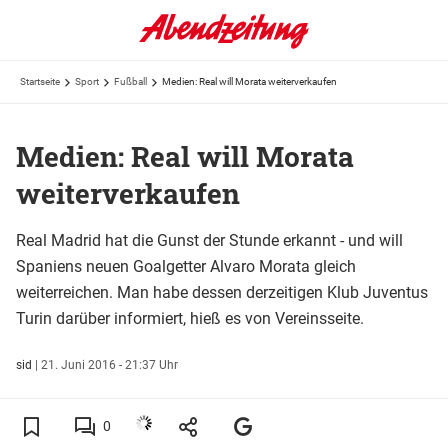
Startseite
Sport
Fußball
Medien: Real will Morata weiterverkaufen
Medien: Real will Morata
weiterverkaufen
Real Madrid hat die Gunst der Stunde erkannt - und will
Spaniens neuen Goalgetter Alvaro Morata gleich
weiterreichen. Man habe dessen derzeitigen Klub Juventus
Turin darüber informiert, hieß es von Vereinsseite.
sid
|
21. Juni 2016 - 21:37 Uhr
0