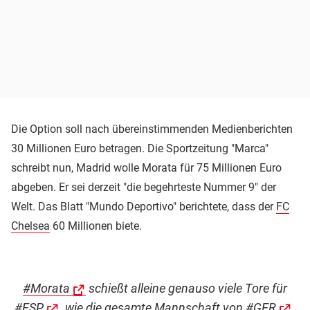
Die Option soll nach übereinstimmenden Medienberichten
30 Millionen Euro betragen. Die Sportzeitung "Marca"
schreibt nun, Madrid wolle Morata für 75 Millionen Euro
abgeben. Er sei derzeit "die begehrteste Nummer 9" der
Welt. Das Blatt "Mundo Deportivo" berichtete, dass der
FC
Chelsea
60 Millionen biete.
#Morata
schießt alleine genauso viele Tore für
#ESP
, wie die gesamte Mannschaft von
#GER
.