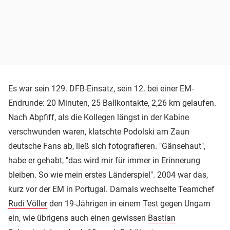
Es war sein 129. DFB-Einsatz, sein 12. bei einer EM-
Endrunde: 20 Minuten, 25 Ballkontakte, 2,26 km gelaufen.
Nach Abpfiff, als die Kollegen längst in der Kabine
verschwunden waren, klatschte Podolski am Zaun
deutsche Fans ab, ließ sich fotografieren. "Gänsehaut",
habe er gehabt, "das wird mir für immer in Erinnerung
bleiben. So wie mein erstes Länderspiel". 2004 war das,
kurz vor der EM in Portugal. Damals wechselte Teamchef
Rudi Völler
den 19-Jährigen in einem Test gegen Ungarn
ein, wie übrigens auch einen gewissen
Bastian