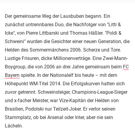
Der gemeinsame Weg der Lausbuben begann. Ein
zunächst untrennbares Duo, die Nachfolger von "Litti &
Icke", von Pierre Littbarski und Thomas Häßler. "Poldi &
Schweini" wurden die Gesichter einer neuen Generation, die
Helden des Sommermärchens 2006. Scherze und Tore.
Lustige Frisuren, dicke Millionenverträge. Eine Zwei-Mann-
Boygroup, die von 2006 an drei Jahre gemeinsam beim
FC
Bayern
spielte. In der Nationalelf bis heute – mit dem
Höhepunkt WM-Titel 2014. Die Erfolgskurven hatten sich
zuvor getrennt. Schweinsteiger, Champions-League-Sieger
und x-facher Meister, war Vize-Kapitän der Helden von
Brasilien, Podolski nur Teilzeit-Joker. Er verlor seinen
Stammplatz, ob bei Arsenal oder Inter, aber nie sein
Lächeln.