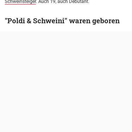
Schweinsteiger
. Auch 19, auch Debütant.
"Poldi & Schweini" waren geboren