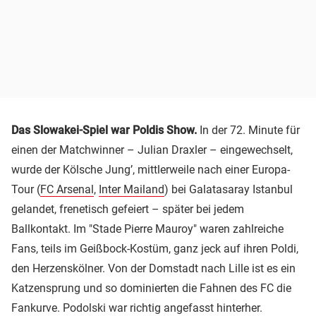
Das Slowakei-Spiel war Poldis Show.
In der 72. Minute für
einen der Matchwinner – Julian Draxler – eingewechselt,
wurde der Kölsche Jung’, mittlerweile nach einer Europa-
Tour (
FC Arsenal
,
Inter Mailand
) bei Galatasaray Istanbul
gelandet, frenetisch gefeiert – später bei jedem
Ballkontakt. Im "Stade Pierre Mauroy" waren zahlreiche
Fans, teils im Geißbock-Kostüm, ganz jeck auf ihren Poldi,
den Herzenskölner. Von der Domstadt nach Lille ist es ein
Katzensprung und so dominierten die Fahnen des FC die
Fankurve. Podolski war richtig angefasst hinterher.