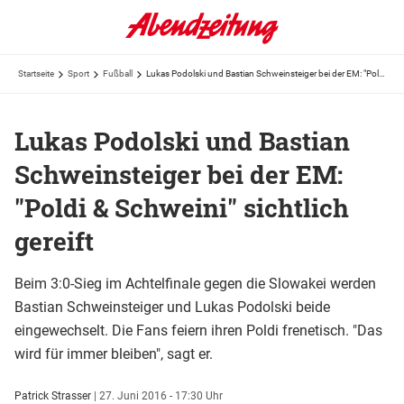
Startseite
Sport
Fußball
Lukas Podolski und Bastian Schweinsteiger bei der EM: "Poldi & Schweini" sichtlich gereift
Lukas Podolski und Bastian
Schweinsteiger bei der EM:
"Poldi & Schweini" sichtlich
gereift
Beim 3:0-Sieg im Achtelfinale gegen die Slowakei werden
Bastian Schweinsteiger und Lukas Podolski beide
eingewechselt. Die Fans feiern ihren Poldi frenetisch. "Das
wird für immer bleiben", sagt er.
Patrick Strasser
|
27. Juni 2016 - 17:30 Uhr