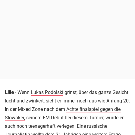
Lille
- Wenn
Lukas Podolski
grinst, über das ganze Gesicht
lacht und zwinkert, sieht er immer noch aus wie Anfang 20.
In der Mixed Zone nach dem
Achtelfinalspiel gegen die
Slowakei,
seinem EM-Debüt bei diesem Turnier, wurde er
auch noch teenagerhaft verlegen. Eine russische
Journalistin wollte dem 31-Jährigen eine weitere Frage