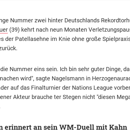
ange Nummer zwei hinter Deutschlands Rekordtorh
uer
(39) kehrt nach neun Monaten Verletzungspa
es der Patellasehne im Knie ohne große Spielprax
zurück.
die Nummer eins sein. Ich bin sehr guter Dinge, da
machen wird", sagte Nagelsmann in Herzogenaurac
der auf das Finalturnier der Nations League vorbere
rener Akteur brauche ter Stegen nicht "diesen Meg
.
 erinnert an sein WM-Duell mit Kahn