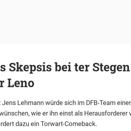
Skepsis bei ter Stegen
r Leno
t Jens Lehmann würde sich im DFB-Team eine
nschen, wie er ihn einst als Herausforderer 
fordert dazu ein Torwart-Comeback.