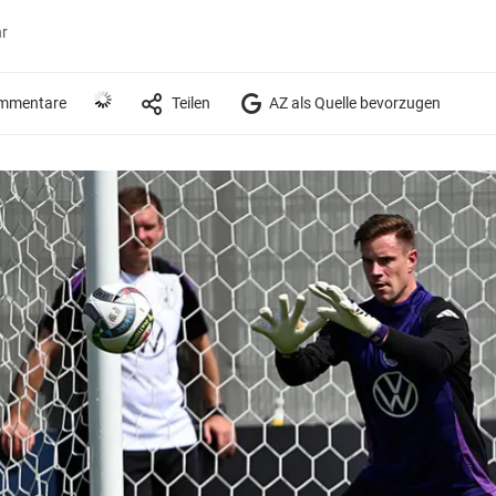
hr
mmentare
Teilen
AZ als Quelle bevorzugen