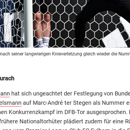
 nach seiner langwierigen Knieverletzung gleich wieder die Num
urach
mann
hat sich ungeachtet der Festlegung von Bunde
gelsmann
auf Marc-André ter Stegen als Nummer ei
nen Konkurrenzkampf im DFB-Tor ausgesprochen. 
 frühere Nationaltorhüter plädiert zudem für eine 