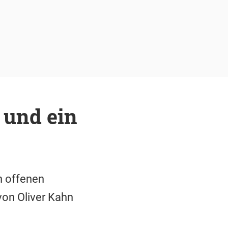
 und ein
n offenen
von Oliver Kahn