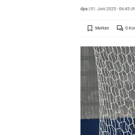
dpa
|
01. Juni 2025 - 06:45 U
Merken
0
Ko