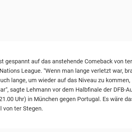
t gespannt auf das anstehende Comeback von te
r Nations League. "Wenn man lange verletzt war, b
uch lange, um wieder auf das Niveau zu kommen,
r", sagte Lehmann vor dem Halbfinale der DFB-
21.00 Uhr) in München gegen Portugal. Es wäre da
l von ter Stegen.