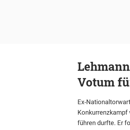
Lehmanns 
Votum fü
Ex-Nationaltorwar
Konkurrenzkampf wü
führen durfte. Er 