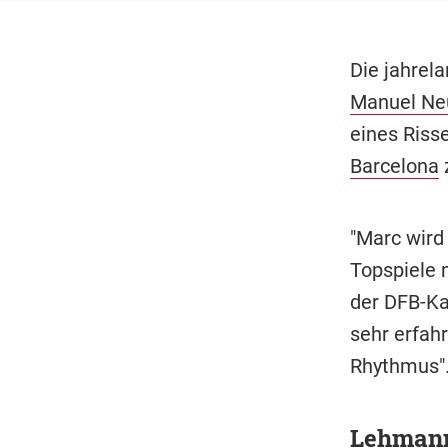
Die jahrel
Manuel Ne
eines Riss
Barcelona
"Marc wird 
Topspiele 
der DFB-Ka
sehr erfah
Rhythmus"
Lehmann