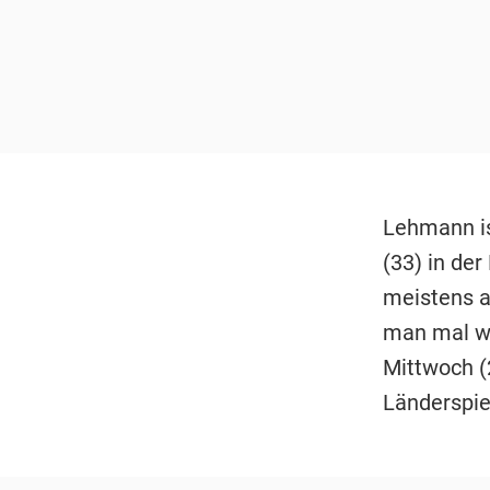
Lehmann is
(33) in de
meistens a
man mal wa
Mittwoch (
Länderspie