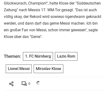
Glückwunsch, Champion!", hatte Klose der "Süddeutschen
Zeitung" nach Messis 17. WM-Tor gesagt. "Das ist auch
völlig okay, der Rekord wird sowieso irgendwann geknackt
werden, und dann darf das gerne Messi machen. Ich bin
ein großer Fan von Messi, schon immer gewesen", sagte
Klose über das "Genie".
Themen:
1. FC Nürnberg
Lazio Rom
Lionel Messi
Miroslav Klose
0