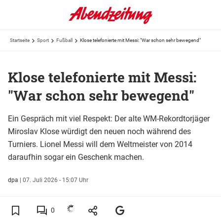
Startseite
Sport
Fußball
Klose telefonierte mit Messi: "War schon sehr bewegend"
Klose telefonierte mit Messi:
"War schon sehr bewegend"
Ein Gespräch mit viel Respekt: Der alte WM-Rekordtorjäger
Miroslav Klose würdigt den neuen noch während des
Turniers. Lionel Messi will dem Weltmeister von 2014
daraufhin sogar ein Geschenk machen.
dpa
|
07. Juli 2026 - 15:07 Uhr
0