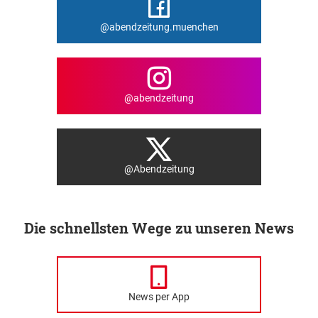
@abendzeitung.muenchen
@abendzeitung
@Abendzeitung
Die schnellsten Wege zu unseren News
News per App