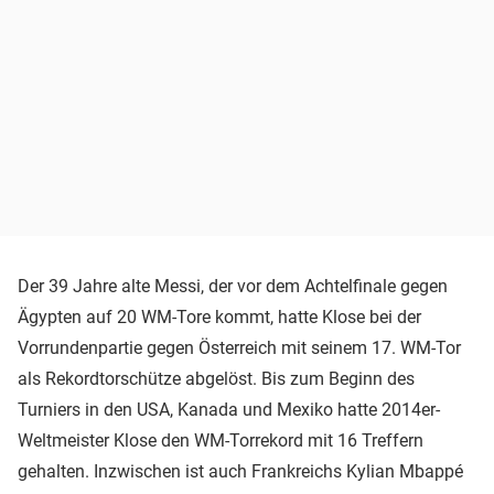
Der 39 Jahre alte Messi, der vor dem Achtelfinale gegen
Ägypten auf 20 WM-Tore kommt, hatte Klose bei der
Vorrundenpartie gegen Österreich mit seinem 17. WM-Tor
als Rekordtorschütze abgelöst. Bis zum Beginn des
Turniers in den USA, Kanada und Mexiko hatte 2014er-
Weltmeister Klose den WM-Torrekord mit 16 Treffern
gehalten. Inzwischen ist auch Frankreichs Kylian Mbappé