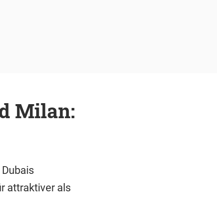
d Milan:
 Dubais
attraktiver als