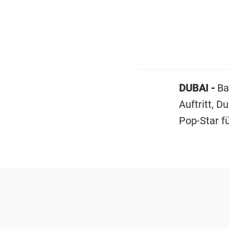
DUBAI -
Ba
Auftritt, 
Pop-Star fü