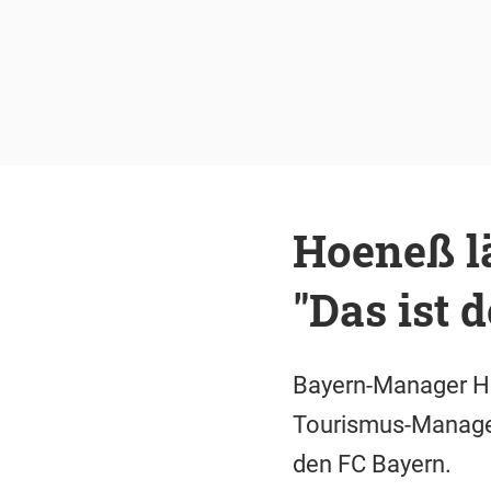
Hoeneß l
"Das ist 
Bayern-Manager Ho
Tourismus-Manager 
den FC Bayern.