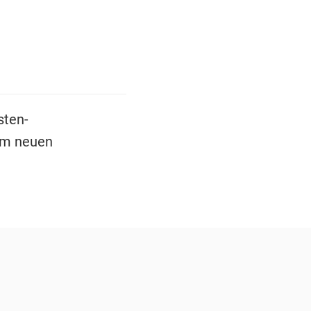
sten-
nem neuen