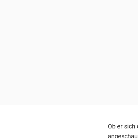
Ob er sich
angeschau