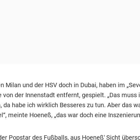
n Milan und der HSV doch in Dubai, haben im „Seve
 von der Innenstadt entfernt, gespielt. „Das muss 
, da habe ich wirklich Besseres zu tun. Aber das wa
el“, meinte Hoeneß, „das war doch eine Inszenierun
er Popstar des Fußballs, aus Hoeneß' Sicht übersc