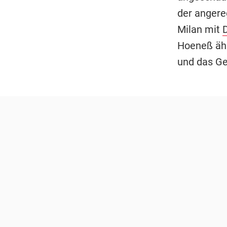
der angere
Milan mit
Hoeneß ähn
und das Ge