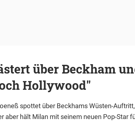
ästert über Beckham un
doch Hollywood"
eneß spottet über Beckhams Wüsten-Auftritt,
aber hält Milan mit seinem neuen Pop-Star für 