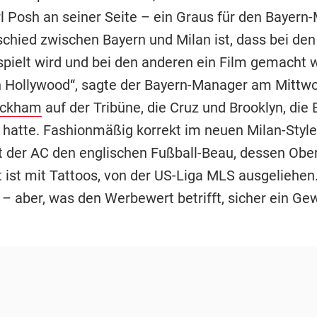
rl Posh an seiner Seite – ein Graus für den Bayern
schied zwischen Bayern und Milan ist, dass bei den
pielt wird und bei den anderen ein Film gemacht wi
n Hollywood“, sagte der Bayern-Manager am Mittwo
eckham
auf der Tribüne, die Cruz und Brooklyn, die
 hatte. Fashionmäßig korrekt im neuen Milan-Style.
 der AC den englischen Fußball-Beau, dessen Obe
 ist mit Tattoos, von der US-Liga MLS ausgeliehen.
 – aber, was den Werbewert betrifft, sicher ein Ge