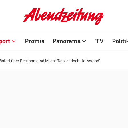
port
Promis
Panorama
TV
Politi
ästert über Beckham und Milan: "Das ist doch Hollywood"