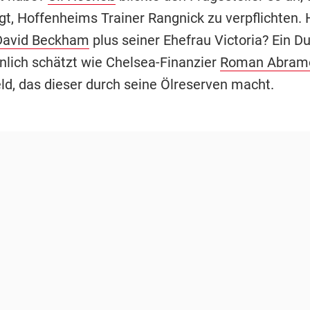
gt, Hoffenheims Trainer Rangnick zu verpflichten.
David Beckham
plus seiner Ehefrau Victoria? Ein Du
lich schätzt wie Chelsea-Finanzier
Roman Abram
ld, das dieser durch seine Ölreserven macht.