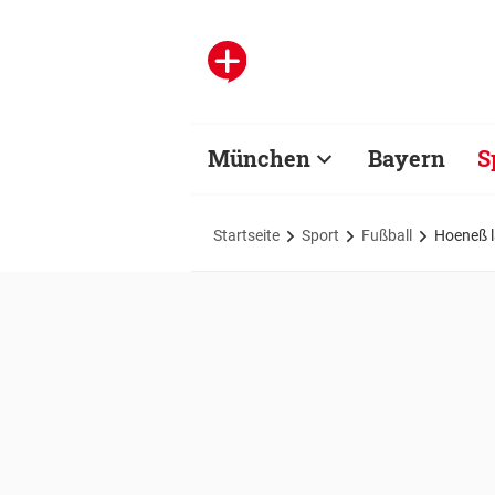
München
Bayern
S
Startseite
Sport
Fußball
Hoeneß l