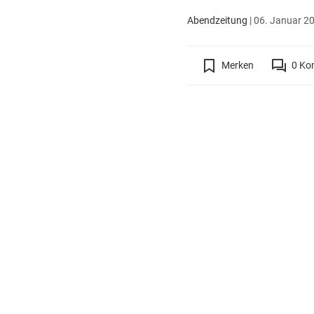
Abendzeitung
|
06. Januar 20
Merken
0
Ko