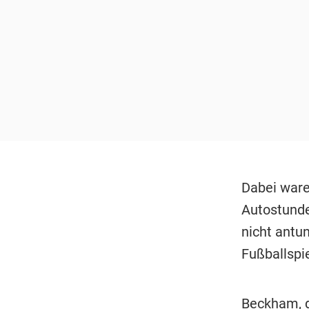
Dabei ware
Autostunde
nicht antun
Fußballspi
Beckham, d