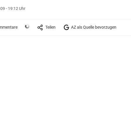
09 - 19:12 Uhr
mmentare
Teilen
AZ als Quelle bevorzugen