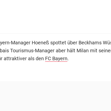
yern-Manager Hoeneß spottet über Beckhams Wü
Dubais Tourismus-Manager aber hält Milan mit sei
r attraktiver als den
FC Bayern
.