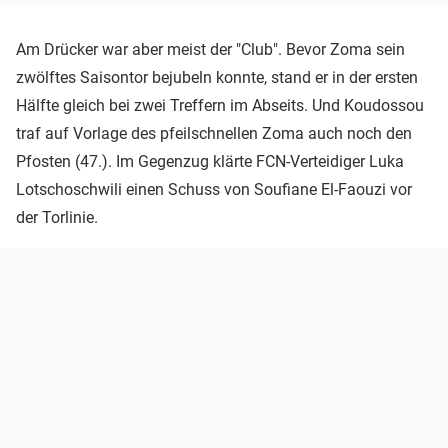
Am Drücker war aber meist der "Club". Bevor Zoma sein
zwölftes Saisontor bejubeln konnte, stand er in der ersten
Hälfte gleich bei zwei Treffern im Abseits. Und Koudossou
traf auf Vorlage des pfeilschnellen Zoma auch noch den
Pfosten (47.). Im Gegenzug klärte FCN-Verteidiger Luka
Lotschoschwili einen Schuss von Soufiane El-Faouzi vor
der Torlinie.