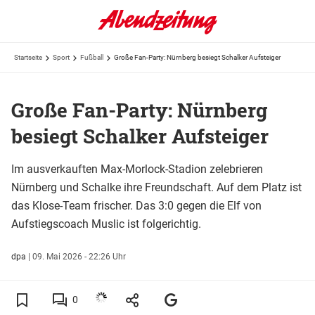
Startseite
Sport
Fußball
Große Fan-Party: Nürnberg besiegt Schalker Aufsteiger
Große Fan-Party: Nürnberg
besiegt Schalker Aufsteiger
Im ausverkauften Max-Morlock-Stadion zelebrieren
Nürnberg und Schalke ihre Freundschaft. Auf dem Platz ist
das Klose-Team frischer. Das 3:0 gegen die Elf von
Aufstiegscoach Muslic ist folgerichtig.
dpa
|
09. Mai 2026 - 22:26 Uhr
0