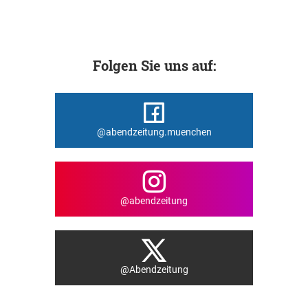
Folgen Sie uns auf:
@abendzeitung.muenchen
@abendzeitung
@Abendzeitung