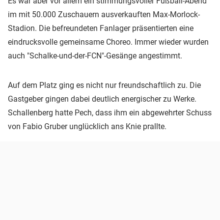
Es war aber vor allem ein stimmungsvoller Fußball-Abend
im mit 50.000 Zuschauern ausverkauften Max-Morlock-
Stadion. Die befreundeten Fanlager präsentierten eine
eindrucksvolle gemeinsame Choreo. Immer wieder wurden
auch "Schalke-und-der-FCN"-Gesänge angestimmt.
Auf dem Platz ging es nicht nur freundschaftlich zu. Die
Gastgeber gingen dabei deutlich energischer zu Werke.
Schallenberg hatte Pech, dass ihm ein abgewehrter Schuss
von Fabio Gruber unglücklich ans Knie prallte.