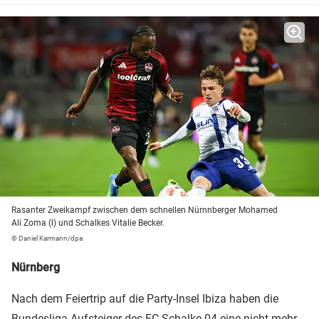
Rasanter Zweikampf zwischen dem schnellen Nürnnberger Mohamed
Ali Zoma (l) und Schalkes Vitalie Becker.
© Daniel Karmann/dpa
Nürnberg
Nach dem Feiertrip auf die Party-Insel Ibiza haben die
Bundesliga-Aufsteiger des FC
Schalke 04
eine nicht mehr