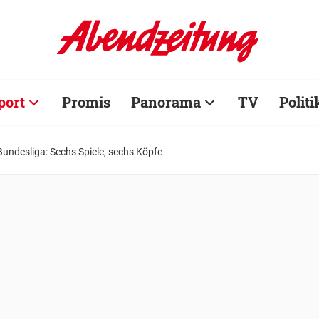
port
Promis
Panorama
TV
Politi
Bundesliga: Sechs Spiele, sechs Köpfe