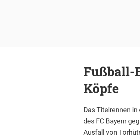
Fußball-B
Köpfe
Das Titelrennen in
des FC Bayern geg
Ausfall von Torhüt