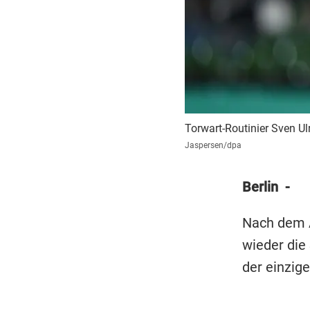
Torwart-Routinier Sven U
Jaspersen/dpa
Berlin -
Nach dem 
wieder die
der einzige