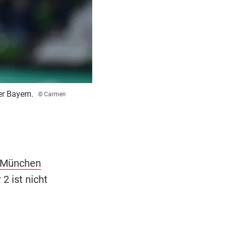
r Bayern.
© Carmen
 München
2 ist nicht