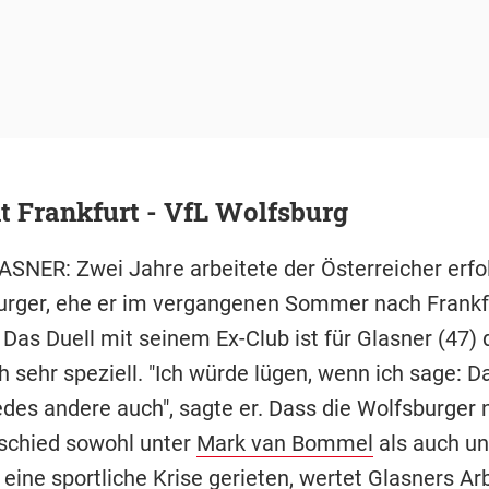
t Frankfurt - VfL Wolfsburg
SNER: Zwei Jahre arbeitete der Österreicher erfol
urger, ehe er im vergangenen Sommer nach Frankf
Das Duell mit seinem Ex-Club ist für Glasner (47) 
sehr speziell. "Ich würde lügen, wenn ich sage: Da
edes andere auch", sagte er. Dass die Wolfsburger 
schied sowohl unter
Mark van Bommel
als auch un
 eine sportliche Krise gerieten, wertet Glasners Arb