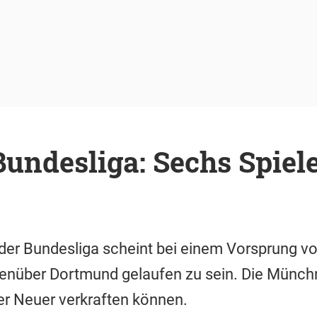
undesliga: Sechs Spiele
 der Bundesliga scheint bei einem Vorsprung 
enüber Dortmund gelaufen zu sein. Die Münchn
er Neuer verkraften können.