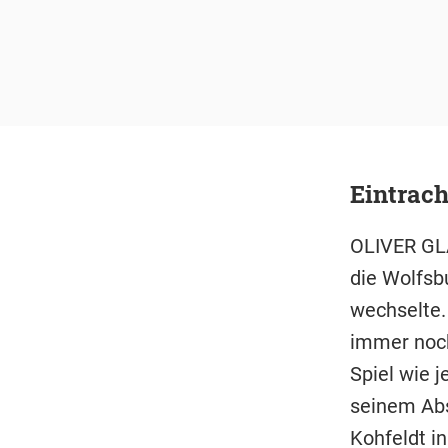
Eintrach
OLIVER GLA
die Wolfsb
wechselte. 
immer noch 
Spiel wie j
seinem Ab
Kohfeldt in