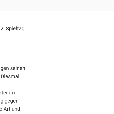
2. Spieltag
gegen seinen
. Diesmal
iter im
ieg gegen
e Art und