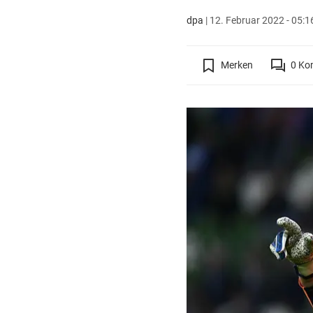
dpa
|
12. Februar 2022 - 05:1
Merken
0
Ko