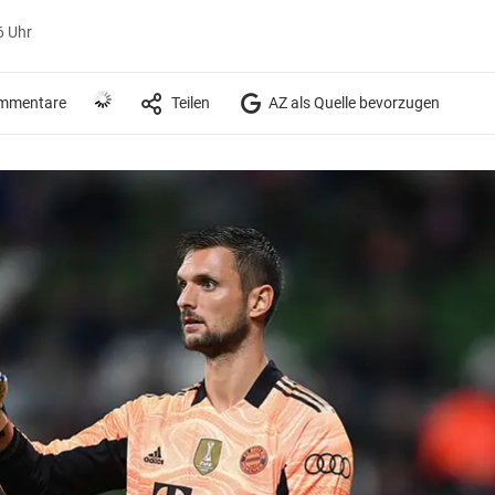
6 Uhr
mmentare
Teilen
AZ als Quelle bevorzugen