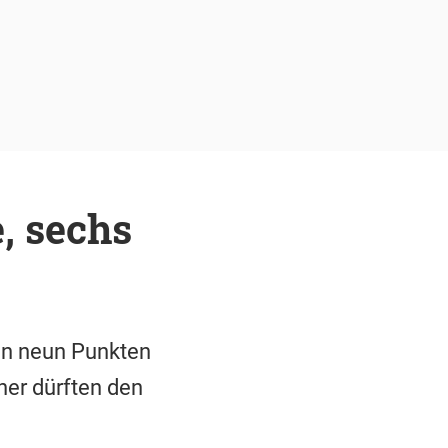
, sechs
von neun Punkten
er dürften den