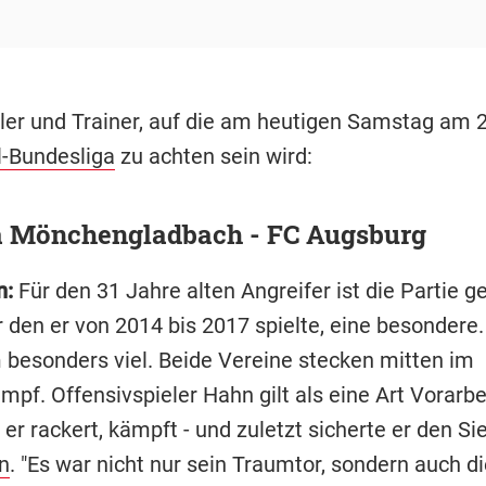
ler und Trainer, auf die am heutigen Samstag am 2
l-Bundesliga
zu achten sein wird:
a Mönchengladbach - FC Augsburg
n:
Für den 31 Jahre alten Angreifer ist die Partie 
r den er von 2014 bis 2017 spielte, eine besondere
 besonders viel. Beide Vereine stecken mitten im
pf. Offensivspieler Hahn gilt als eine Art Vorarbe
er rackert, kämpft - und zuletzt sicherte er den S
n
. "Es war nicht nur sein Traumtor, sondern auch di