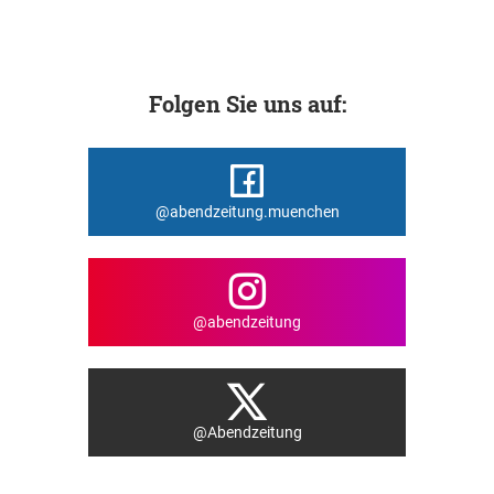
Folgen Sie uns auf:
@abendzeitung.muenchen
@abendzeitung
@Abendzeitung