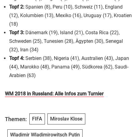
Topf 2:
Spanien (8), Peru (10), Schweiz (11), England
(12), Kolumbien (13), Mexiko (16), Uruguay (17), Kroatien
(18)
Topf 3:
Dänemark (19), Island (21), Costa Rica (22),
Schweden (25), Tunesien (28), Ägypten (30), Senegal
(32), Iran (34)
Topf 4:
Serbien (38), Nigeria (41), Australien (43), Japan
(44), Marokko (48), Panama (49), Südkorea (62), Saudi-
Arabien (63)
WM 2018 in Russland: Alle Infos zum Turnier
Themen:
FIFA
Miroslav Klose
Wladimir Wladimirowitsch Putin