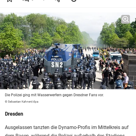
Die Polizei ging mit Wasserwerfern gegen Dresdner Fans vor.
© Sebastian Kahnert/dpa
Dresden
Ausgelassen tanzten die Dynamo-Profis im Mittelkreis auf
dem Rasen, während die
Polizei
außerhalb des Stadions