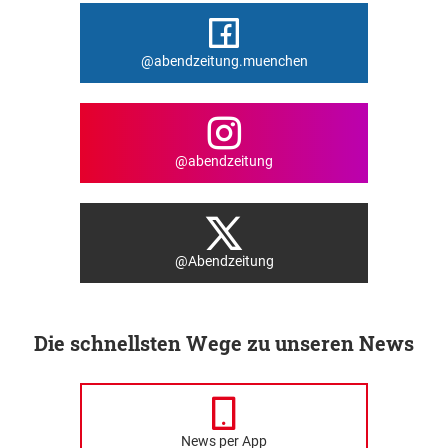
@abendzeitung.muenchen
@abendzeitung
@Abendzeitung
Die schnellsten Wege zu unseren News
News per App