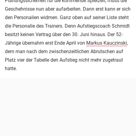
Planungssicherheit für die kommende Spielzeit, muss die
Geschehnisse nun aber aufarbeiten. Dann erst kann er sich
den Personalien widmen. Ganz oben auf seiner Liste steht
die Personalie des Trainers. Denn Aufstiegscoach Schmidt
besitzt keinen Vertrag über den 30. Juni hinaus. Der 52-
Jährige übernahm erst Ende April von
Markus Kauczinski
,
dem man nach dem zwischenzeitlichen Abrutschen auf
Platz vier der Tabelle den Aufstieg nicht mehr zugetraut
hatte.