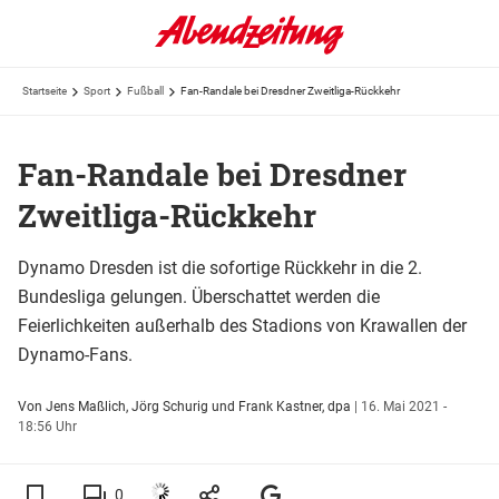
Startseite
Sport
Fußball
Fan-Randale bei Dresdner Zweitliga-Rückkehr
Fan-Randale bei Dresdner
Zweitliga-Rückkehr
Dynamo Dresden ist die sofortige Rückkehr in die 2.
Bundesliga gelungen. Überschattet werden die
Feierlichkeiten außerhalb des Stadions von Krawallen der
Dynamo-Fans.
Von Jens Maßlich, Jörg Schurig und Frank Kastner, dpa
|
16. Mai 2021 -
18:56 Uhr
0