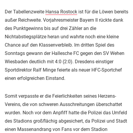
Der Tabellenzweite
Hansa Rostock
ist für die Löwen bereits
außer Reichweite. Vorjahresmeister Bayern II rückte dank
des Punktgewinns bis auf drei Zähler an die
Nichtabstiegsplätze heran und wahrte noch eine kleine
Chance auf den Klassenverbleib. Im dritten Spiel des
Sonntags gewann der Hallesche FC gegen den SV Wehen
Wiesbaden deutlich mit 4:0 (2:0). Dresdens einstiger
Sportdirektor Ralf Minge feierte als neuer HFC-Sportchef
einen erfolgreichen Einstand.
Somit verpasste er die Feierlichkeiten seines Herzens-
Vereins, die von schweren Ausschreitungen überschattet
wurden. Noch vor dem Anpfiff hatte die Polizei das Umfeld
des Stadions großflächig abgesichert, da Polizei und Stadt
einen Massenandrang von Fans vor dem Stadion