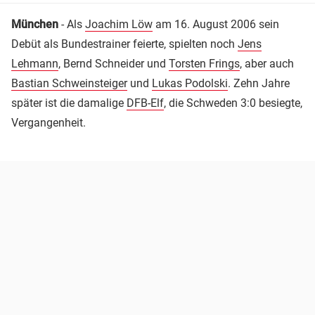
München
- Als
Joachim Löw
am 16. August 2006 sein
Debüt als Bundestrainer feierte, spielten noch
Jens
Lehmann
, Bernd Schneider und
Torsten Frings
, aber auch
Bastian Schweinsteiger
und
Lukas Podolski
. Zehn Jahre
später ist die damalige
DFB-Elf
, die Schweden 3:0 besiegte,
Vergangenheit.