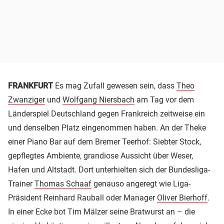
FRANKFURT
Es mag Zufall gewesen sein, dass
Theo
Zwanziger
und
Wolfgang Niersbach
am Tag vor dem
Länderspiel Deutschland gegen Frankreich zeitweise ein
und denselben Platz eingenommen haben. An der Theke
einer Piano Bar auf dem Bremer Teerhof: Siebter Stock,
gepflegtes Ambiente, grandiose Aussicht über Weser,
Hafen und Altstadt. Dort unterhielten sich der Bundesliga-
Trainer
Thomas Schaaf
genauso angeregt wie Liga-
Präsident Reinhard Rauball oder Manager
Oliver Bierhoff
.
In einer Ecke bot Tim Mälzer seine Bratwurst an – die