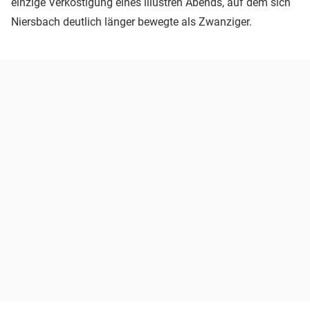
einzige Verköstigung eines illustren Abends, auf dem sich
Niersbach deutlich länger bewegte als Zwanziger.