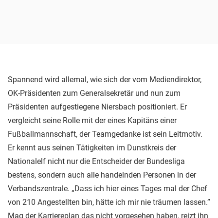
Spannend wird allemal, wie sich der vom Mediendirektor,
OK-Präsidenten zum Generalsekretär und nun zum
Präsidenten aufgestiegene Niersbach positioniert. Er
vergleicht seine Rolle mit der eines Kapitäns einer
Fußballmannschaft, der Teamgedanke ist sein Leitmotiv.
Er kennt aus seinen Tätigkeiten im Dunstkreis der
Nationalelf nicht nur die Entscheider der Bundesliga
bestens, sondern auch alle handelnden Personen in der
Verbandszentrale. „Dass ich hier eines Tages mal der Chef
von 210 Angestellten bin, hätte ich mir nie träumen lassen.”
Mag der Karriereplan das nicht vorgesehen haben, reizt ihn