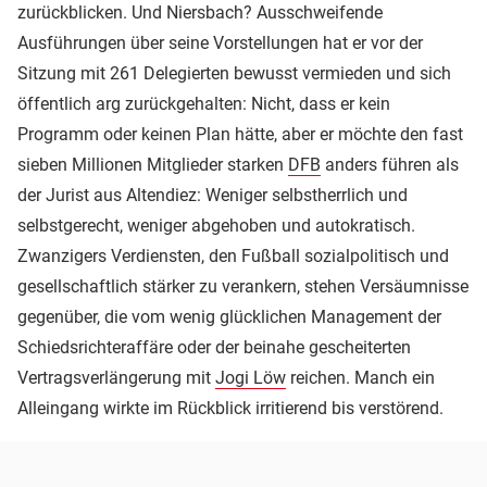
zurückblicken. Und Niersbach? Ausschweifende
Ausführungen über seine Vorstellungen hat er vor der
Sitzung mit 261 Delegierten bewusst vermieden und sich
öffentlich arg zurückgehalten: Nicht, dass er kein
Programm oder keinen Plan hätte, aber er möchte den fast
sieben Millionen Mitglieder starken
DFB
anders führen als
der Jurist aus Altendiez: Weniger selbstherrlich und
selbstgerecht, weniger abgehoben und autokratisch.
Zwanzigers Verdiensten, den Fußball sozialpolitisch und
gesellschaftlich stärker zu verankern, stehen Versäumnisse
gegenüber, die vom wenig glücklichen Management der
Schiedsrichteraffäre oder der beinahe gescheiterten
Vertragsverlängerung mit
Jogi Löw
reichen. Manch ein
Alleingang wirkte im Rückblick irritierend bis verstörend.