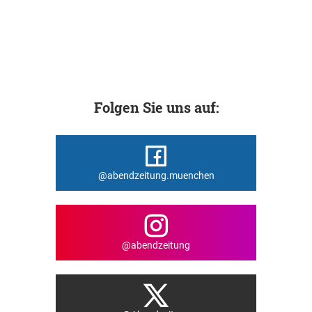
Folgen Sie uns auf:
@abendzeitung.muenchen
@abendzeitung