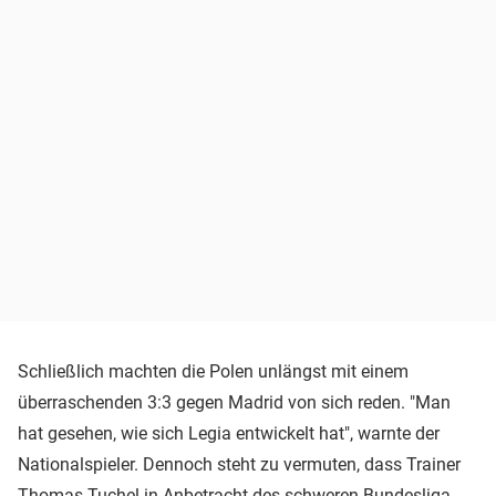
Schließlich machten die Polen unlängst mit einem
überraschenden 3:3 gegen Madrid von sich reden. "Man
hat gesehen, wie sich Legia entwickelt hat", warnte der
Nationalspieler. Dennoch steht zu vermuten, dass Trainer
Thomas Tuchel
in Anbetracht des schweren Bundesliga-