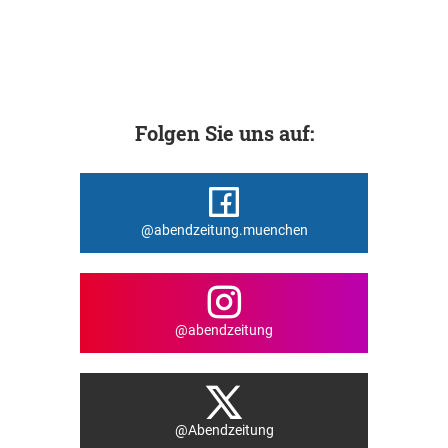
Folgen Sie uns auf:
@abendzeitung.muenchen
@abendzeitung
@Abendzeitung