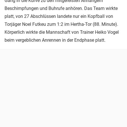
Gang in die Kurve zu den mitgereisten Anhängern
Beschimpfungen und Buhrufe anhören. Das Team wirkte
platt, von 27 Abschlüssen landete nur ein Kopfball von
Torjäger Noel Futkeu zum 1:2 im Hertha-Tor (88. Minute).
Körperlich wirkte die Mannschaft von Trainer Heiko Vogel
beim vergeblichen Anrennen in der Endphase platt.