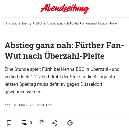
Startseite
Sport
Fußball
Abstieg ganz nah: Fürther Fan-Wut nach Überzahl-Pleite
Abstieg ganz nah: Fürther Fan-
Wut nach Überzahl-Pleite
Eine Stunde spielt Fürth bei Hertha BSC in Überzahl - und
verliert doch 1:2. Jetzt droht der Sturz in die 3. Liga. Am
letzten Spieltag muss definitiv gegen Düsseldorf
gewonnen werden.
dpa
|
10. Mai 2026 - 16:30 Uhr
0