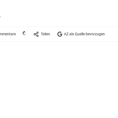
r
mmentare
Teilen
AZ als Quelle bevorzugen