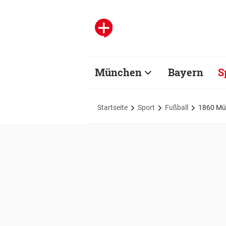
München
Bayern
S
Startseite
Sport
Fußball
1860 Mün