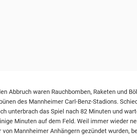
den Abbruch waren Rauchbomben, Raketen und Böl
ibünen des Mannheimer Carl-Benz-Stadions. Schied
rich unterbrach das Spiel nach 82 Minuten und wart
inige Minuten auf dem Feld. Weil immer wieder n
r von Mannheimer Anhängern gezündet wurden, be