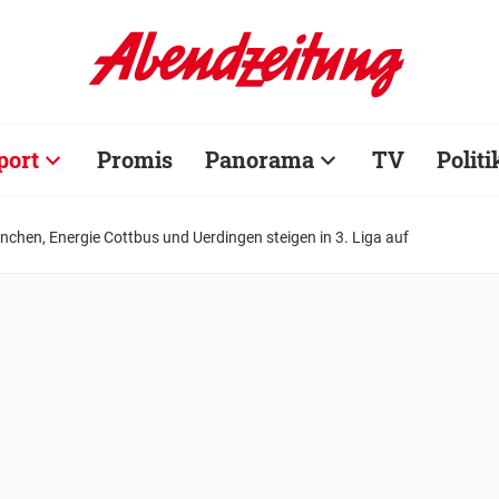
port
Promis
Panorama
TV
Politi
chen, Energie Cottbus und Uerdingen steigen in 3. Liga auf