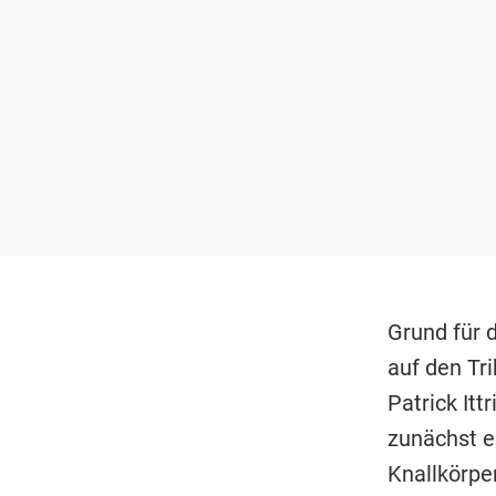
Grund für 
auf den Tr
Patrick Itt
zunächst e
Knallkörpe