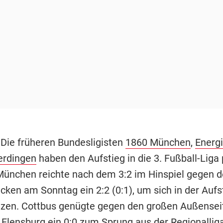
 Die früheren Bundesligisten
1860 München
,
Energ
erdingen
haben den Aufstieg in die 3. Fußball-Liga 
ünchen reichte nach dem 3:2 im Hinspiel gegen d
cken am Sonntag ein 2:2 (0:1), um sich in der Auf
zen. Cottbus genügte gegen den großen Außensei
Flensburg ein 0:0 zum Sprung aus der Regionallig