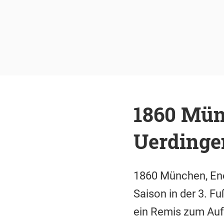
1860 Mün
Uerdingen
1860 München, Ene
Saison in der 3. 
ein Remis zum Aufs