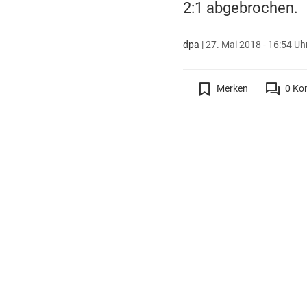
2:1 abgebrochen.
dpa
|
27. Mai 2018 - 16:54 Uh
Merken
0
Ko