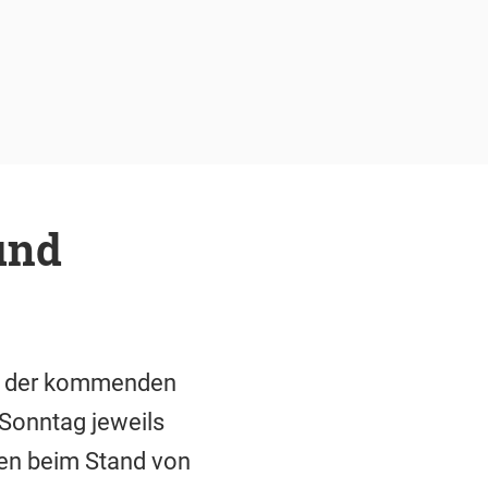
und
in der kommenden
Sonntag jeweils
gen beim Stand von