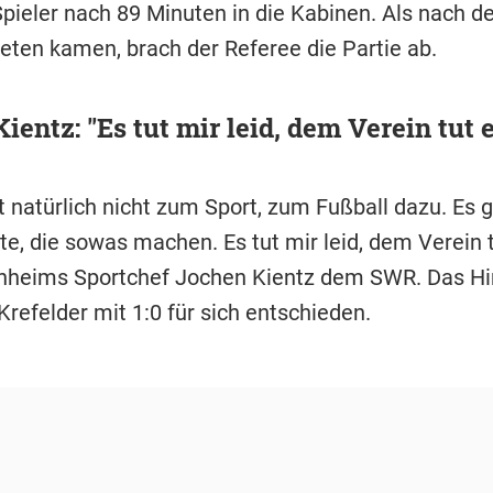
 Spieler nach 89 Minuten in die Kabinen. Als nach d
eten kamen, brach der Referee die Partie ab.
ientz: "Es tut mir leid, dem Verein tut e
t natürlich nicht zum Sport, zum Fußball dazu. Es 
e, die sowas machen. Es tut mir leid, dem Verein tu
heims Sportchef Jochen Kientz dem SWR. Das Hi
Krefelder mit 1:0 für sich entschieden.