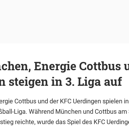
chen, Energie Cottbus 
 steigen in 3. Liga auf
rgie Cottbus und der KFC Uerdingen spielen 
Fußball-Liga. Während München und Cottbus am 
tieg reichte, wurde das Spiel des KFC Uerdin