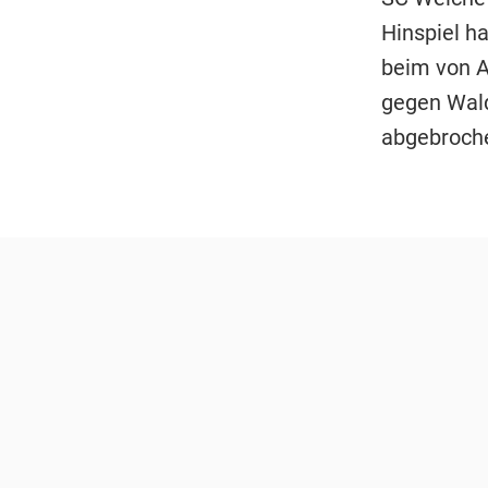
Hinspiel h
beim von A
gegen Waldh
abgebroch