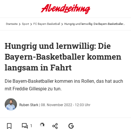
Startseite
Sport
FC Bayern Basketball
Hungrig und lernwillig: Die Bayern-Basketballer kommen langsam in Fahrt
Hungrig und lernwillig: Die
Bayern-Basketballer kommen
langsam in Fahrt
Die Bayern-Basketballer kommen ins Rollen, das hat auch
mit Freddie Gillespie zu tun.
Ruben Stark
|
08. November 2022 - 12:03 Uhr
1