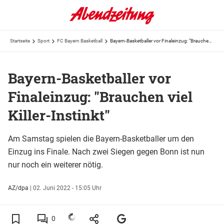
Startseite
Sport
FC Bayern Basketball
Bayern-Basketballer vor Finaleinzug: "Brauchen viel Killer-Instinkt"
Bayern-Basketballer vor
Finaleinzug: "Brauchen viel
Killer-Instinkt"
Am Samstag spielen die Bayern-Basketballer um den
Einzug ins Finale. Nach zwei Siegen gegen Bonn ist nun
nur noch ein weiterer nötig.
AZ/dpa
|
02. Juni 2022 - 15:05 Uhr
0