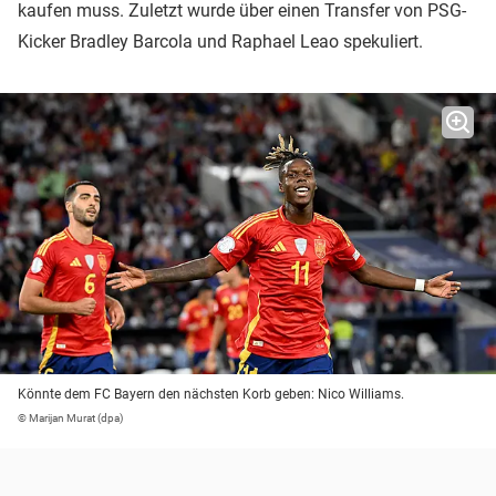
kaufen muss. Zuletzt wurde über einen Transfer von PSG-
Kicker Bradley Barcola und Raphael Leao spekuliert.
Könnte dem FC Bayern den nächsten Korb geben: Nico Williams.
© Marijan Murat (dpa)