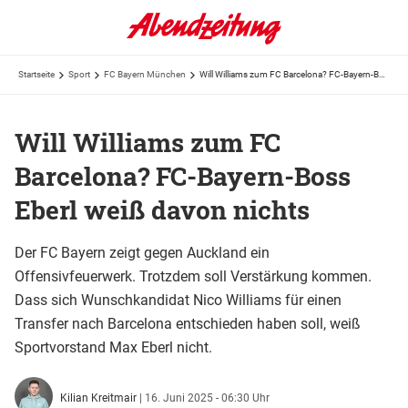
Startseite
Sport
FC Bayern München
Will Williams zum FC Barcelona? FC-Bayern-Boss Eberl weiß davon nichts
Will Williams zum FC
Barcelona? FC-Bayern-Boss
Eberl weiß davon nichts
Der FC Bayern zeigt gegen Auckland ein
Offensivfeuerwerk. Trotzdem soll Verstärkung kommen.
Dass sich Wunschkandidat Nico Williams für einen
Transfer nach Barcelona entschieden haben soll, weiß
Sportvorstand Max Eberl nicht.
Kilian Kreitmair
|
16. Juni 2025 - 06:30 Uhr