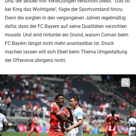
Und, der aktuell von Verletzungen verschont bleibt. "Das ist
bei King das Wichtigste", fügte der Sportvorstand hinzu.
Denn die sorgten in den vergangenen Jahren regelmäßig
dafür, dass der FC Bayern auf seine Qualitäten verzichten
musste. Und sind mitunter ein Grund, warum Coman beim
FC Bayern längst nicht mehr unantastbar ist. Druck
machen lassen will sich Eberl beim Thema Umgestaltung
der Offensive übrigens nicht.