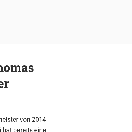
Thomas
er
meister von 2014
 hat bereits eine