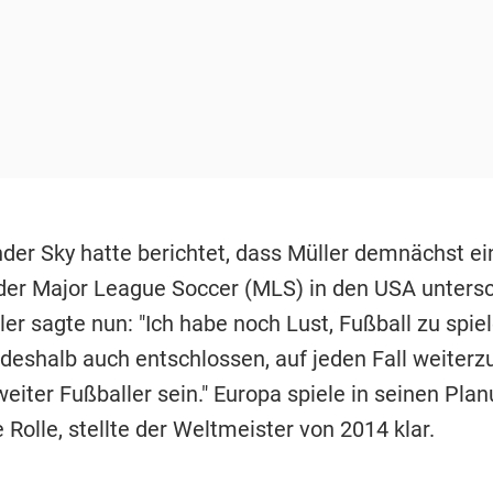
der Sky hatte berichtet, dass Müller demnächst ei
 der Major League Soccer (MLS) in den USA unters
er sagte nun: "Ich habe noch Lust, Fußball zu spiel
deshalb auch entschlossen, auf jeden Fall weiterzu
eiter Fußballer sein." Europa spiele in seinen Pla
 Rolle, stellte der Weltmeister von 2014 klar.