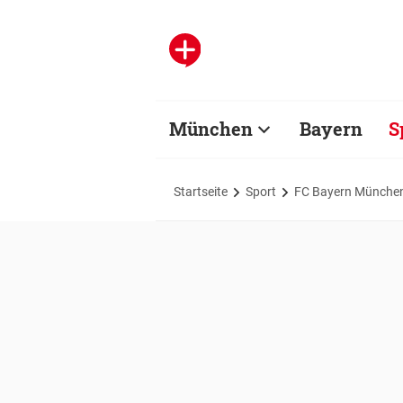
München
Bayern
S
Startseite
Sport
FC Bayern Münche