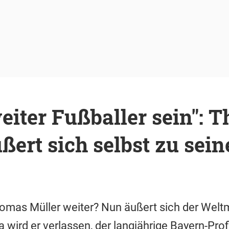
iter Fußballer sein": 
ßert sich selbst zu sein
omas Müller weiter? Nun äußert sich der Welt
 wird er verlassen, der langjährige Bayern-Profi