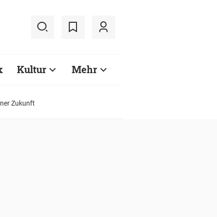
k
Kultur
Mehr
iner Zukunft