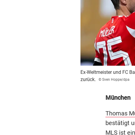
Ex-Weltmeister und FC Bay
zurück.
© Sven Hoppe/dpa
München
Thomas Mü
bestätigt 
MLS ist ein