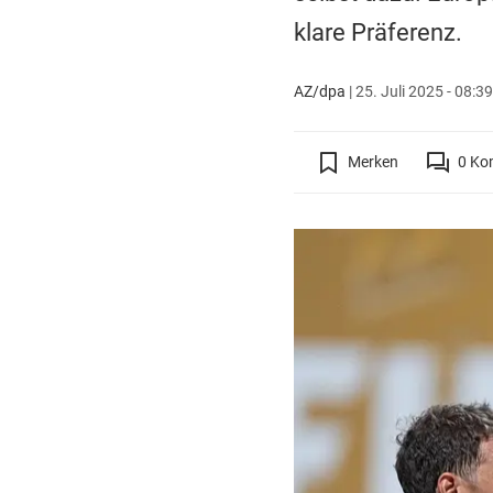
klare Präferenz.
AZ/dpa
|
25. Juli 2025 - 08:3
Merken
0
Ko