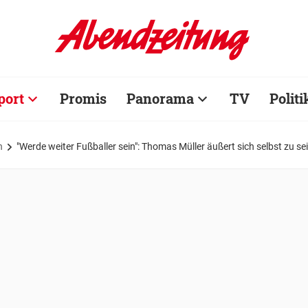
port
Promis
Panorama
TV
Politi
n
"Werde weiter Fußballer sein": Thomas Müller äußert sich selbst zu se