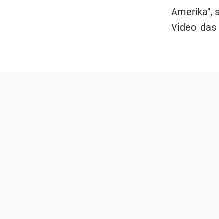
Amerika", 
Video, das 