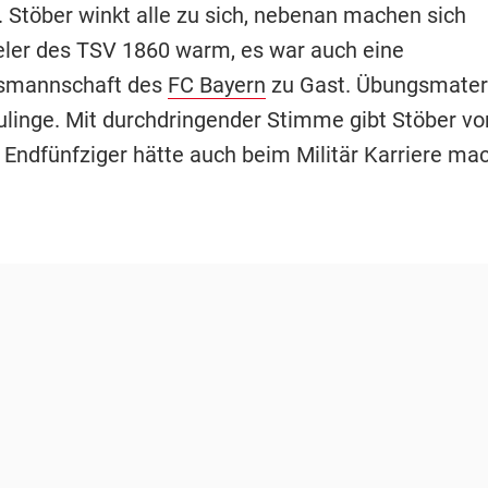
Stöber winkt alle zu sich, nebenan machen sich
ler des TSV 1860 warm, es war auch eine
smannschaft des
FC Bayern
zu Gast. Übungsmateria
ulinge. Mit durchdringender Stimme gibt Stöber vo
r Endfünfziger hätte auch beim Militär Karriere ma