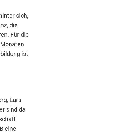
inter sich,
nz, die
en. Für die
n Monaten
bildung ist
rg, Lars
r sind da,
schaft
FB eine