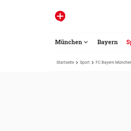
München
Bayern
S
Startseite
Sport
FC Bayern Münche