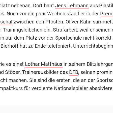
latz nebenan. Dort baut
Jens Lehmann
aus Plasti
ck. Noch vor ein paar Wochen stand er in der
Premi
senal
zwischen den Pfosten. Oliver Kahn sammelt
Trainingsleibchen ein. Strafarbeit, weil er seinen 
in auf dem Platz vor der Sportschule nicht korrekt
 Bierhoff hat zu Ende telefoniert. Unterrichtsbeginn
wie es einst
Lothar Matthäus
in seinem Blitzlehrgan
nd Stöber, Trainerausbilder des
DFB
, seinen promi
cht machen. Sie sind die ersten, die an der Sports
mpaktkurs für verdiente Nationalspieler absolviere