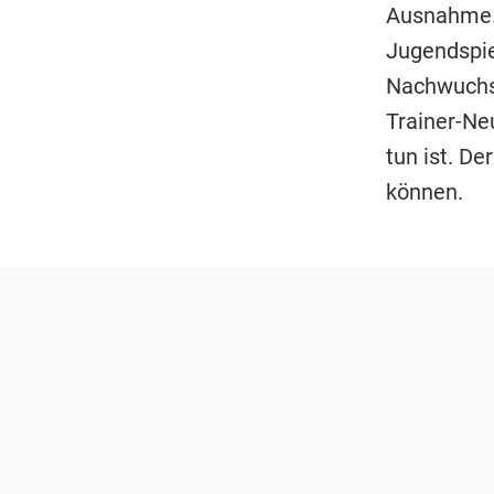
Ausnahme. 
Jugendspie
Nachwuch
Trainer-Ne
tun ist. De
können.