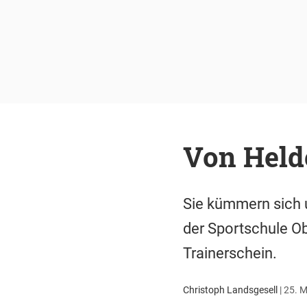
Von Held
Sie kümmern sich 
der Sportschule O
Trainerschein.
Christoph Landsgesell
|
25. M