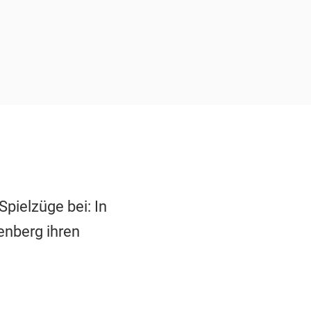
ielzüge bei: In
enberg ihren