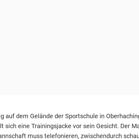
dig auf dem Gelände der Sportschule in Oberhachin
t sich eine Trainingsjacke vor sein Gesicht. Der M
nnschaft muss telefonieren, zwischendurch schau