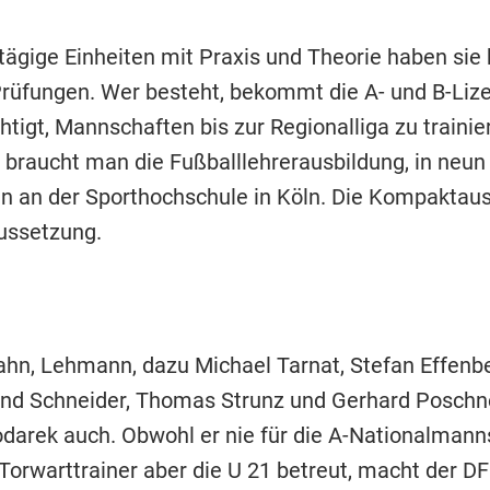
itägige Einheiten mit Praxis und Theorie haben sie h
 Prüfungen. Wer besteht, bekommt die A- und B-Lize
tigt, Mannschaften bis zur Regionalliga zu trainier
 braucht man die Fußballlehrerausbildung, in neu
n an der Sporthochschule in Köln. Die Kompaktaus
ussetzung.
Kahn, Lehmann, dazu Michael Tarnat, Stefan Effenbe
rnd Schneider, Thomas Strunz und Gerhard Poschne
arek auch. Obwohl er nie für die A-Nationalmann
s Torwarttrainer aber die U 21 betreut, macht der D