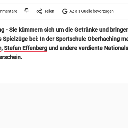
mmentare
Teilen
AZ als Quelle bevorzugen
g - Sie kümmern sich um die Getränke und bringe
Spielzüge bei: In der Sportschule Oberhaching m
n
,
Stefan Effenberg
und andere verdiente Nationals
erschein.