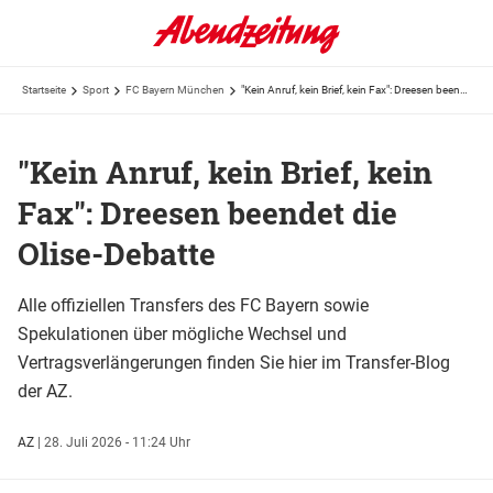
Startseite
Sport
FC Bayern München
"Kein Anruf, kein Brief, kein Fax": Dreesen beendet die Olise-Debatte
"Kein Anruf, kein Brief, kein
Fax": Dreesen beendet die
Olise-Debatte
Alle offiziellen Transfers des FC Bayern sowie
Spekulationen über mögliche Wechsel und
Vertragsverlängerungen finden Sie hier im Transfer-Blog
der AZ.
AZ
|
28. Juli 2026 - 11:24 Uhr