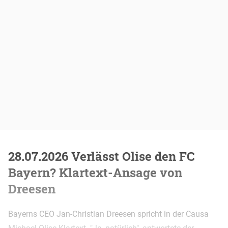
28.07.2026 Verlässt Olise den FC
Bayern? Klartext-Ansage von
Dreesen
Bayerns CEO Jan-Christian Dreesen spricht in der Causa