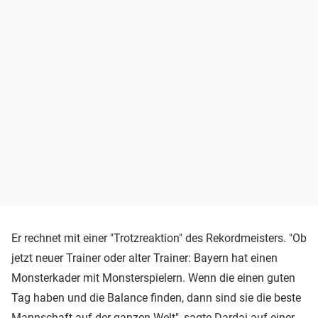
Er rechnet mit einer "Trotzreaktion" des Rekordmeisters. "Ob
jetzt neuer Trainer oder alter Trainer: Bayern hat einen
Monsterkader mit Monsterspielern. Wenn die einen guten
Tag haben und die Balance finden, dann sind sie die beste
Mannschaft auf der ganzen Welt", sagte Dardai auf einer