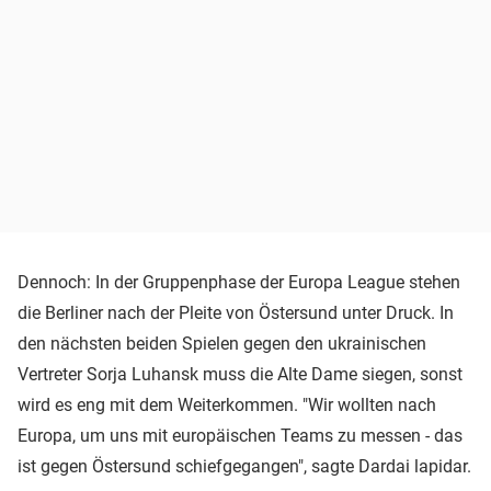
Dennoch: In der Gruppenphase der Europa League stehen
die Berliner nach der Pleite von Östersund unter Druck. In
den nächsten beiden Spielen gegen den ukrainischen
Vertreter Sorja Luhansk muss die Alte Dame siegen, sonst
wird es eng mit dem Weiterkommen. "Wir wollten nach
Europa, um uns mit europäischen Teams zu messen - das
ist gegen Östersund schiefgegangen", sagte Dardai lapidar.