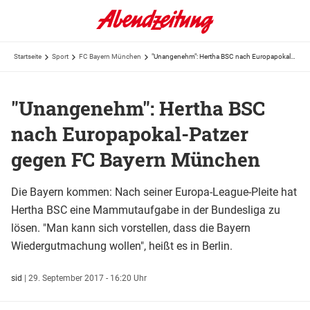
Startseite
Sport
FC Bayern München
"Unangenehm": Hertha BSC nach Europapokal-Patzer gegen FC Bayern München
"Unangenehm": Hertha BSC
nach Europapokal-Patzer
gegen FC Bayern München
Die Bayern kommen: Nach seiner Europa-League-Pleite hat
Hertha BSC eine Mammutaufgabe in der Bundesliga zu
lösen. "Man kann sich vorstellen, dass die Bayern
Wiedergutmachung wollen", heißt es in Berlin.
sid
|
29. September 2017 - 16:20 Uhr