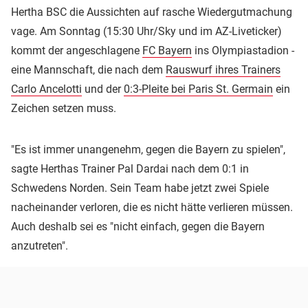
Hertha BSC die Aussichten auf rasche Wiedergutmachung
vage. Am Sonntag (15:30 Uhr/Sky und im AZ-Liveticker)
kommt der angeschlagene
FC Bayern
ins Olympiastadion -
eine Mannschaft, die nach dem
Rauswurf ihres Trainers
Carlo Ancelotti
und der
0:3-Pleite bei Paris St. Germain
ein
Zeichen setzen muss.
"Es ist immer unangenehm, gegen die Bayern zu spielen",
sagte Herthas Trainer Pal Dardai nach dem 0:1 in
Schwedens Norden. Sein Team habe jetzt zwei Spiele
nacheinander verloren, die es nicht hätte verlieren müssen.
Auch deshalb sei es "nicht einfach, gegen die Bayern
anzutreten".