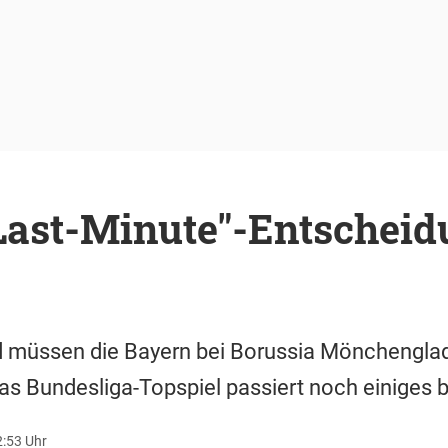
Last-Minute"-Entscheid
üssen die Bayern bei Borussia Mönchenglad
as Bundesliga-Topspiel passiert noch einiges 
2:53 Uhr