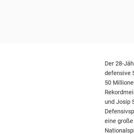
Der 28-Jäh
defensive 
50 Million
Rekordmei
und Josip 
Defensivspi
eine große 
Nationalsp