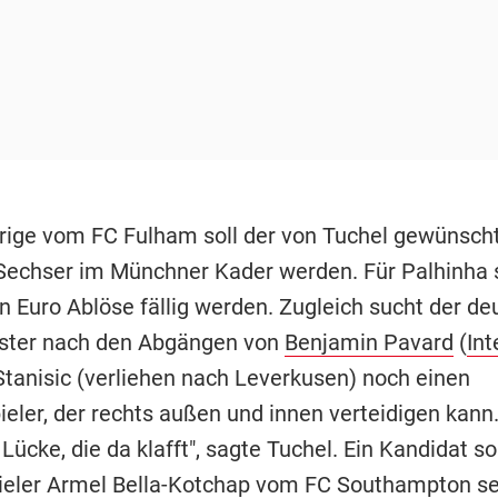
rige vom FC Fulham soll der von Tuchel gewünscht
Sechser im Münchner Kader werden. Für Palhinha s
en Euro Ablöse fällig werden. Zugleich sucht der de
ster nach den Abgängen von
Benjamin Pavard
(
Int
Stanisic (verliehen nach Leverkusen) noch einen
eler, der rechts außen und innen verteidigen kann.
Lücke, die da klafft", sagte Tuchel. Ein Kandidat sol
ieler Armel Bella-Kotchap vom FC Southampton se