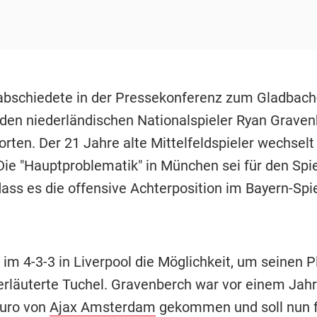
abschiedete in der Pressekonferenz zum Gladbach
den niederländischen Nationalspieler Ryan Graven
ten. Der 21 Jahre alte Mittelfeldspieler wechsel
 Die "Hauptproblematik" in München sei für den Spie
ass es die offensive Achterposition im Bayern-Sp
 im 4-3-3 in Liverpool die Möglichkeit, um seinen P
erläuterte Tuchel. Gravenberch war vor einem Jahr 
Euro von
Ajax Amsterdam
gekommen und soll nun 