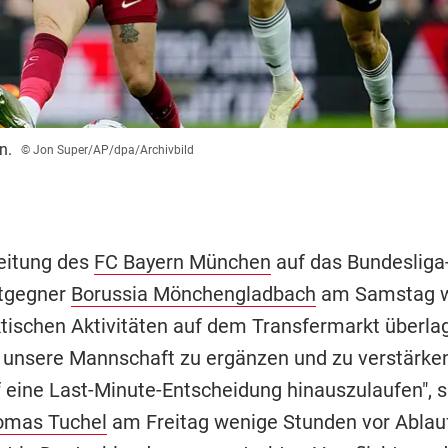
n.
© Jon Super/AP/dpa/Archivbild
eitung des
FC Bayern München
auf das Bundesliga
tgegner
Borussia Mönchengladbach
am Samstag w
ktischen Aktivitäten auf dem Transfermarkt überlag
 unsere Mannschaft zu ergänzen und zu verstärken
f eine Last-Minute-Entscheidung hinauszulaufen", 
omas Tuchel
am Freitag wenige Stunden vor Ablau