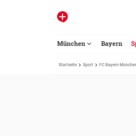
München
Bayern
S
Startseite
Sport
FC Bayern Münche