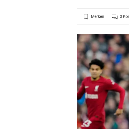
Merken
0
Ko