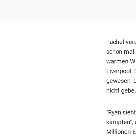
Tuchel ver
schon mal 
warmen Wor
Liverpool
.
gewesen, d
nicht gebe.
"Ryan sieht
kämpfen", 
Millionen 