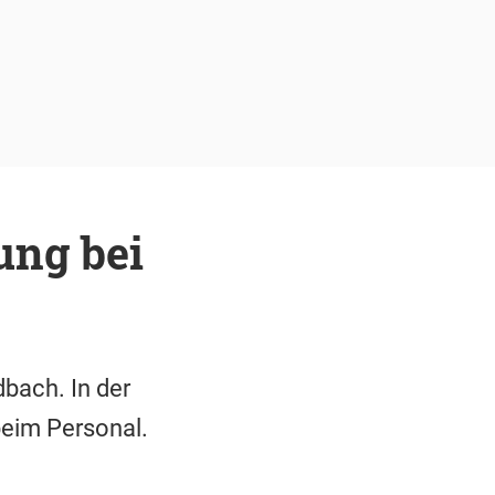
ung bei
bach. In der
beim Personal.