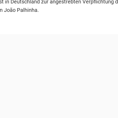
st in Deutschland zur angestrebten Verpflichtung 
n João Palhinha.