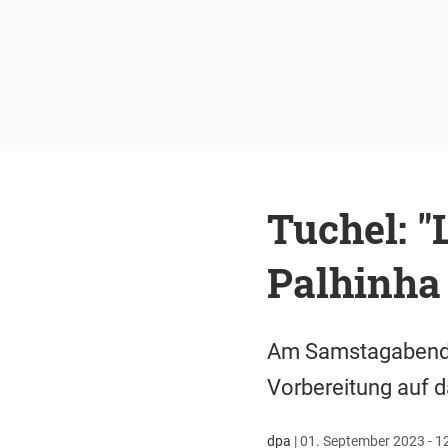
Tuchel: "
Palhinha
Am Samstagabend m
Vorbereitung auf d
dpa
|
01. September 2023 - 1