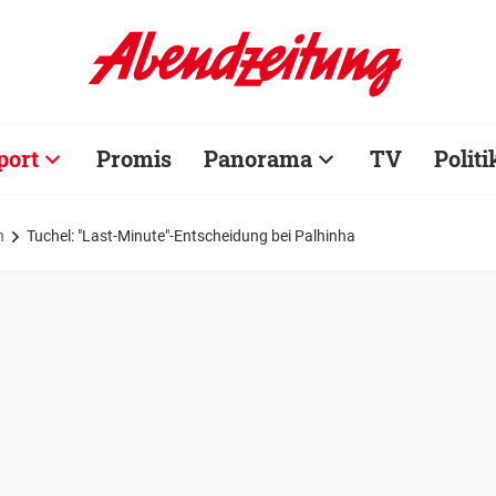
port
Promis
Panorama
TV
Politi
n
Tuchel: "Last-Minute"-Entscheidung bei Palhinha