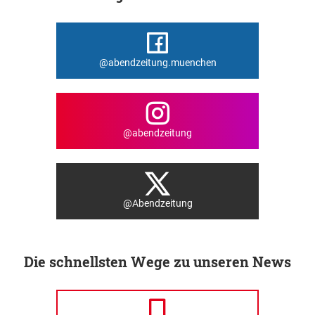
@abendzeitung.muenchen
@abendzeitung
@Abendzeitung
Die schnellsten Wege zu unseren News