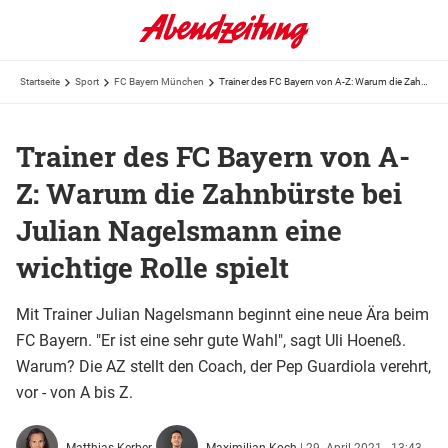
Startseite
Sport
FC Bayern München
Trainer des FC Bayern von A-Z: Warum die Zahnbürste bei Julian Nagelsmann eine wichtige Rolle spielt
Trainer des FC Bayern von A-
Z: Warum die Zahnbürste bei
Julian Nagelsmann eine
wichtige Rolle spielt
Mit Trainer Julian Nagelsmann beginnt eine neue Ära beim
FC Bayern. "Er ist eine sehr gute Wahl", sagt Uli Hoeneß.
Warum? Die AZ stellt den Coach, der Pep Guardiola verehrt,
vor - von A bis Z.
Matthias Kerber,
Maximilian Koch
|
29. April 2021 - 13:43