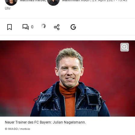
Uhr
0
Neuer Trainer des FC Bayern: Julian Nagelsmann.
© IMAGO / motivio