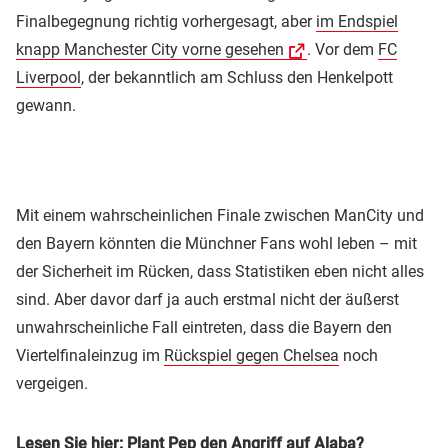
Finalbegegnung richtig vorhergesagt, aber
im Endspiel
knapp Manchester City vorne gesehen
. Vor dem
FC
Liverpool
, der bekanntlich am Schluss den Henkelpott
gewann.
Mit einem wahrscheinlichen Finale zwischen ManCity und
den Bayern könnten die Münchner Fans wohl leben – mit
der Sicherheit im Rücken, dass Statistiken eben nicht alles
sind. Aber davor darf ja auch erstmal nicht der äußerst
unwahrscheinliche Fall eintreten, dass die Bayern den
Viertelfinaleinzug im
Rückspiel gegen Chelsea
noch
vergeigen.
Lesen Sie hier:
Plant Pep den Angriff auf Alaba?