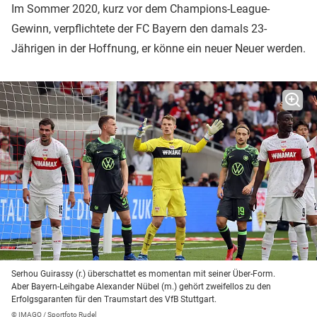
Im Sommer 2020, kurz vor dem Champions-League-
Gewinn, verpflichtete der FC Bayern den damals 23-
Jährigen in der Hoffnung, er könne ein neuer Neuer werden.
Serhou Guirassy (r.) überschattet es momentan mit seiner Über-Form.
Aber Bayern-Leihgabe Alexander Nübel (m.) gehört zweifellos zu den
Erfolgsgaranten für den Traumstart des VfB Stuttgart.
© IMAGO / Sportfoto Rudel