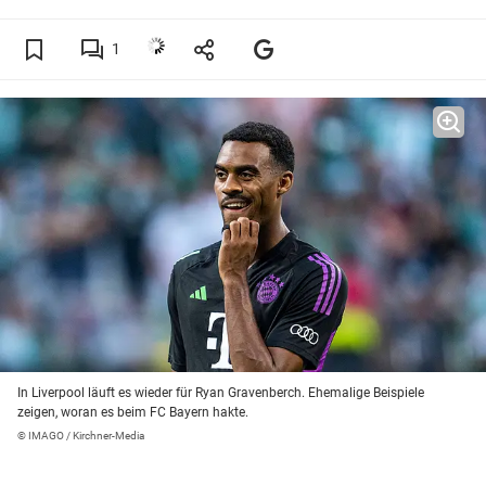
1
In Liverpool läuft es wieder für Ryan Gravenberch. Ehemalige Beispiele
zeigen, woran es beim FC Bayern hakte.
© IMAGO / Kirchner-Media