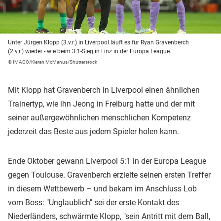
Unter Jürgen Klopp (3.v.r.) in Liverpool läuft es für Ryan Gravenberch
(2.v.r.) wieder - wie beim 3:1-Sieg in Linz in der Europa League.
© IMAGO/Kieran McManus/Shutterstock
Mit Klopp hat Gravenberch in Liverpool einen ähnlichen
Trainertyp, wie ihn Jeong in Freiburg hatte und der mit
seiner außergewöhnlichen menschlichen Kompetenz
jederzeit das Beste aus jedem Spieler holen kann.
Ende Oktober gewann Liverpool 5:1 in der Europa League
gegen Toulouse. Gravenberch erzielte seinen ersten Treffer
in diesem Wettbewerb – und bekam im Anschluss Lob
vom Boss: "Unglaublich" sei der erste Kontakt des
Niederländers, schwärmte Klopp, "sein Antritt mit dem Ball,