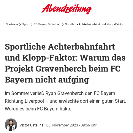
Startseite
Sport
FC Bayern München
Sportliche Achterbahnfahrt und Klopp-Faktor: Warum das Projekt Gravenberch beim FC Bayern nicht ...
Sportliche Achterbahnfahrt
und Klopp-Faktor: Warum das
Projekt Gravenberch beim FC
Bayern nicht aufging
Im Sommer verließ Ryan Gravenberch den FC Bayern
Richtung Liverpool – und erwischte dort einen guten Start.
Woran es beim FC Bayern hakte.
Victor Catalina
|
08. November 2023 - 09:56 Uhr