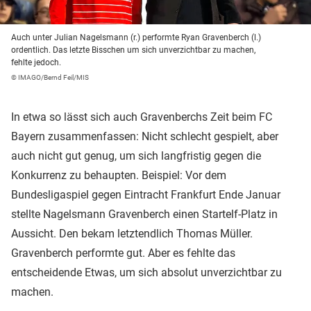
Auch unter Julian Nagelsmann (r.) performte Ryan Gravenberch (l.)
ordentlich. Das letzte Bisschen um sich unverzichtbar zu machen,
fehlte jedoch.
© IMAGO/Bernd Feil/MIS
In etwa so lässt sich auch Gravenberchs Zeit beim FC
Bayern zusammenfassen: Nicht schlecht gespielt, aber
auch nicht gut genug, um sich langfristig gegen die
Konkurrenz zu behaupten. Beispiel: Vor dem
Bundesligaspiel gegen Eintracht Frankfurt Ende Januar
stellte Nagelsmann Gravenberch einen Startelf-Platz in
Aussicht. Den bekam letztendlich Thomas Müller.
Gravenberch performte gut. Aber es fehlte das
entscheidende Etwas, um sich absolut unverzichtbar zu
machen.