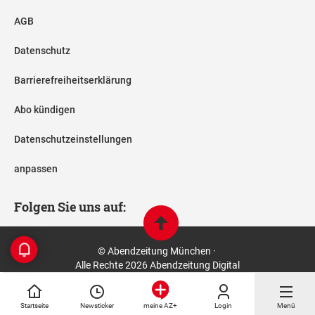
AGB
Datenschutz
Barrierefreiheitserklärung
Abo kündigen
Datenschutzeinstellungen
anpassen
Folgen Sie uns auf:
© Abendzeitung München ·
Alle Rechte 2026 Abendzeitung Digital
Startseite
Newsticker
Login
Menü
meine AZ+