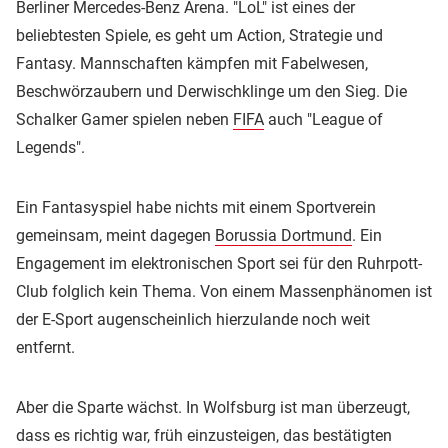
Berliner Mercedes-Benz Arena. "LoL" ist eines der
beliebtesten Spiele, es geht um Action, Strategie und
Fantasy. Mannschaften kämpfen mit Fabelwesen,
Beschwörzaubern und Derwischklinge um den Sieg. Die
Schalker Gamer spielen neben
FIFA
auch "League of
Legends".
Ein Fantasyspiel habe nichts mit einem Sportverein
gemeinsam, meint dagegen
Borussia Dortmund
. Ein
Engagement im elektronischen Sport sei für den Ruhrpott-
Club folglich kein Thema. Von einem Massenphänomen ist
der E-Sport augenscheinlich hierzulande noch weit
entfernt.
Aber die Sparte wächst. In Wolfsburg ist man überzeugt,
dass es richtig war, früh einzusteigen, das bestätigten