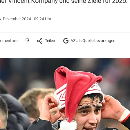
er Vincent Kompany und seine Ziele für 2025.
6. Dezember 2024 - 09:24 Uhr
mmentare
Teilen
AZ als Quelle bevorzugen