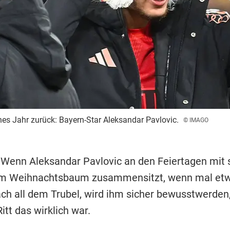
ches Jahr zurück: Bayern-Star Aleksandar Pavlovic.
© IMAGO
 Wenn Aleksandar Pavlovic an den Feiertagen mit 
am Weihnachtsbaum zusammensitzt, wenn mal et
ach all dem Trubel, wird ihm sicher bewusstwerden,
Ritt das wirklich war.