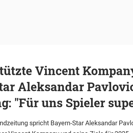
stützte Vincent Kompan
ar Aleksandar Pavlovic
g: "Für uns Spieler supe
endzeitung spricht Bayern-Star Aleksandar Pavl