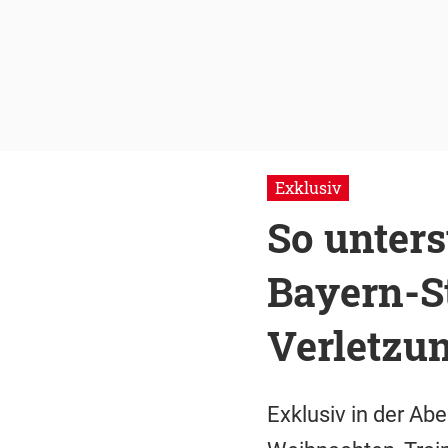
Exklusiv
So unter
Bayern-St
Verletzun
Exklusiv in der Ab