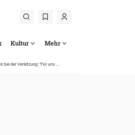
k
Kultur
Mehr
bei der Verletzung: "Für uns ...