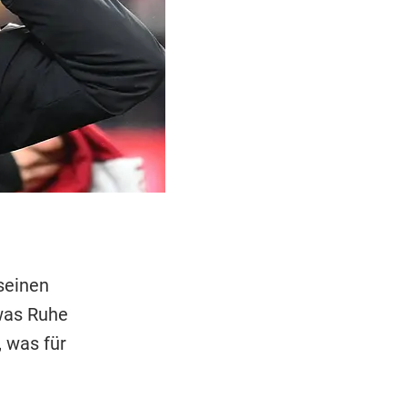
seinen
was Ruhe
 was für