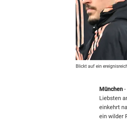
Blickt auf ein ereignisrei
München
-
Liebsten 
einkehrt n
ein wilder 