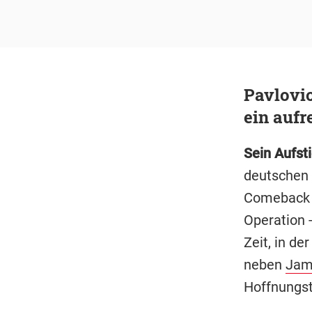
Pavlovic
ein aufr
Sein Aufst
deutschen 
Comeback n
Operation -
Zeit, in d
neben
Jam
Hoffnungst