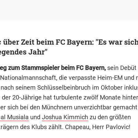
 über Zeit beim FC Bayern: "Es war sich
egendes Jahr"
ieg zum Stammspieler beim FC Bayern,
sein Debüt 
Nationalmannschaft, die verpasste Heim-EM und 
ach seinem Schlüsselbeinbruch im Oktober inklu
 der 20-Jährige hat turbulente zwölf Monate hinter
er er sich bei den Münchnern unverzichtbar gemacht
al Musiala
und
Joshua Kimmich
zu den größten
rägern des Klubs zählt. Chapeau, Herr Pavlovic!