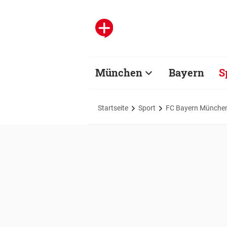
München
Bayern
S
Startseite
Sport
FC Bayern Münche