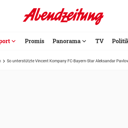
port
Promis
Panorama
TV
Politi
n
So unterstützte Vincent Kompany FC-Bayern-Star Aleksandar Pavlovic 