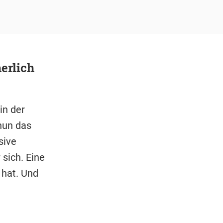
erlich
in der
nun das
sive
 sich. Eine
 hat. Und