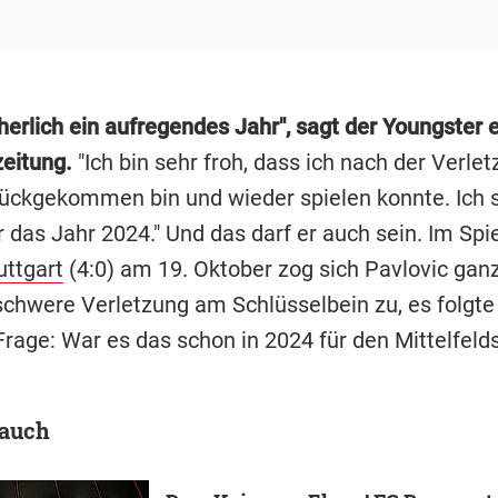
herlich ein aufregendes Jahr", sagt der Youngster e
eitung.
"Ich bin sehr froh, dass ich nach der Verle
rückgekommen bin und wieder spielen konnte. Ich 
 das Jahr 2024." Und das darf er auch sein. Im Spi
uttgart
(4:0) am 19. Oktober zog sich Pavlovic ganz
 schwere Verletzung am Schlüsselbein zu, es folgte
Frage: War es das schon in 2024 für den Mittelfeld
 auch