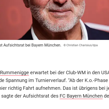
t Aufsichtsrat bei Bayern München.
© Christian Charisius/dpa
z Rummenigge
erwartet bei der Club-WM in den US
 Spannung im Turnierverlauf. "Ab der K.o.-Phase
nier richtig Fahrt aufnehmen. Das ist übrigens bei
, sagte der Aufsichtsrat des
FC Bayern München
de