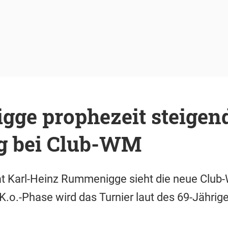
ge prophezeit steigen
g bei Club-WM
at Karl-Heinz Rummenigge sieht die neue Club
 K.o.-Phase wird das Turnier laut des 69-Jährig