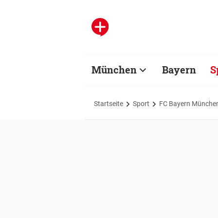
München
Bayern
S
Startseite
Sport
FC Bayern Münche