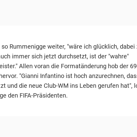
, so Rummenigge weiter, "wäre ich glücklich, dabei 
ch immer sich jetzt durchsetzt, ist der "wahre"
ister." Allen voran die Formatänderung hob der 69
 hervor. "Gianni Infantino ist hoch anzurechnen, das
zt und die neue Club-WM ins Leben gerufen hat", l
e den FIFA-Präsidenten.