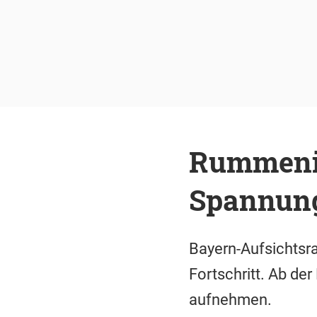
Rummenig
Spannun
Bayern-Aufsichtsr
Fortschritt. Ab der
aufnehmen.