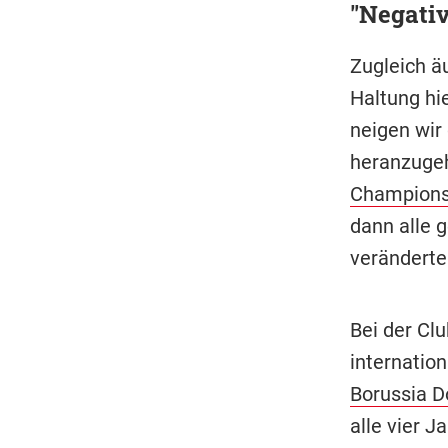
"Negativ
Zugleich ä
Haltung hi
neigen wir 
heranzugeh
Champions
dann alle g
verändert
Bei der Cl
internatio
Borussia 
alle vier J