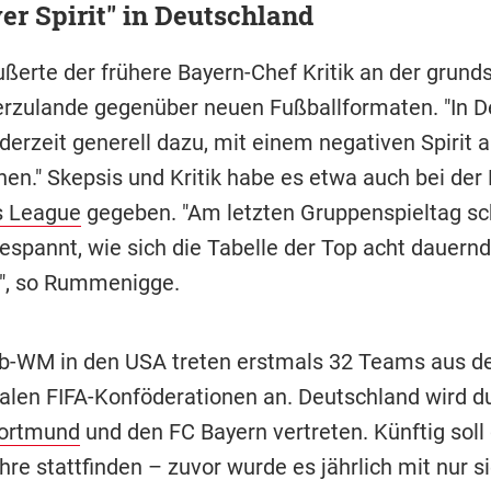
er Spirit" in Deutschland
ußerte der frühere Bayern-Chef Kritik an der grund
erzulande gegenüber neuen Fußballformaten. "In 
derzeit generell dazu, mit einem negativen Spirit 
en." Skepsis und Kritik habe es etwa auch bei der
 League
gegeben. "Am letzten Gruppenspieltag s
espannt, wie sich die Tabelle der Top acht dauernd
e", so Rummenigge.
ub-WM in den USA treten erstmals 32 Teams aus d
nalen FIFA-Konföderationen an. Deutschland wird d
Dortmund
und den FC Bayern vertreten. Künftig soll
ahre stattfinden – zuvor wurde es jährlich mit nur s