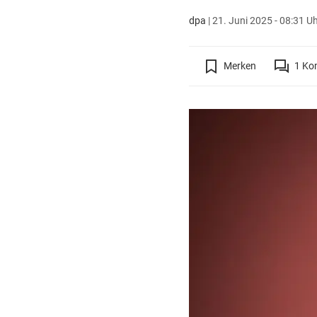
dpa
|
21. Juni 2025 - 08:31 U
Merken
1
Ko