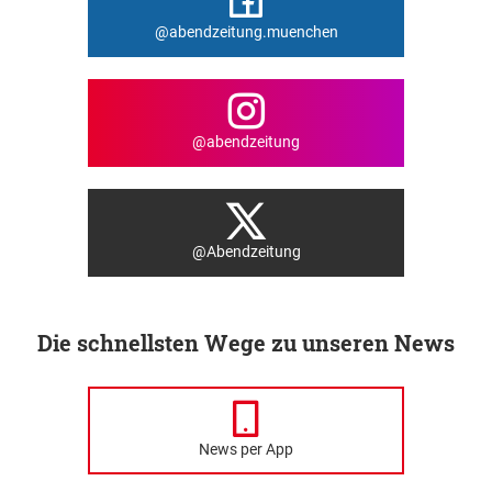
@abendzeitung.muenchen
@abendzeitung
@Abendzeitung
Die schnellsten Wege zu unseren News
News per App