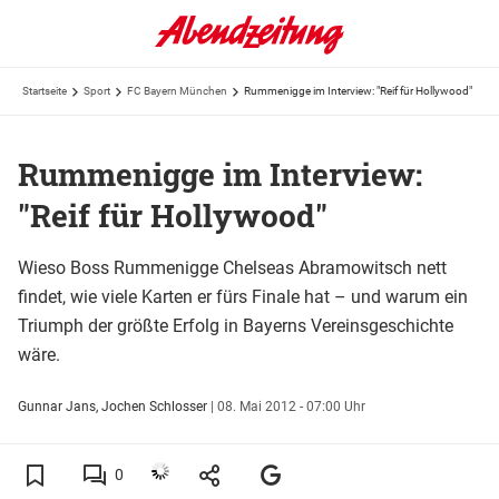
Startseite
Sport
FC Bayern München
Rummenigge im Interview: "Reif für Hollywood"
Rummenigge im Interview:
"Reif für Hollywood"
Wieso Boss Rummenigge Chelseas Abramowitsch nett
findet, wie viele Karten er fürs Finale hat – und warum ein
Triumph der größte Erfolg in Bayerns Vereinsgeschichte
wäre.
Gunnar Jans, Jochen Schlosser
|
08. Mai 2012 - 07:00 Uhr
0