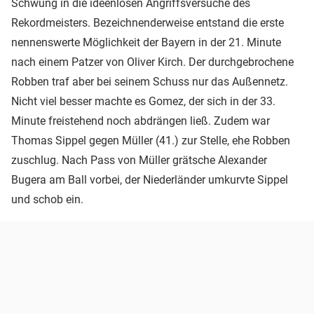
Schwung in die ideenlosen Angriffsversuche des
Rekordmeisters. Bezeichnenderweise entstand die erste
nennenswerte Möglichkeit der Bayern in der 21. Minute
nach einem Patzer von Oliver Kirch. Der durchgebrochene
Robben traf aber bei seinem Schuss nur das Außennetz.
Nicht viel besser machte es Gomez, der sich in der 33.
Minute freistehend noch abdrängen ließ. Zudem war
Thomas Sippel gegen Müller (41.) zur Stelle, ehe Robben
zuschlug. Nach Pass von Müller grätsche Alexander
Bugera am Ball vorbei, der Niederländer umkurvte Sippel
und schob ein.