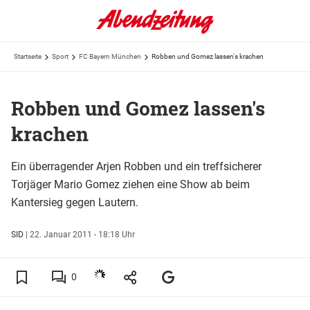
Startseite
Sport
FC Bayern München
Robben und Gomez lassen's krachen
Robben und Gomez lassen's
krachen
Ein überragender Arjen Robben und ein treffsicherer
Torjäger Mario Gomez ziehen eine Show ab beim
Kantersieg gegen Lautern.
SID
|
22. Januar 2011 - 18:18 Uhr
0