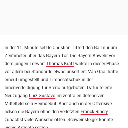
In der 11. Minute setzte Christian Tiffert den Ball nur um
Zentimeter über das Bayern-Tor. Die Bayern-Abwehr vor
dem jungen Torwart
Thomas Kraft
wirkte in dieser Phase
vor allem bei Standards etwas unsortiert. Van Gaal hatte
erneut umgestellt und Timoschtschuk in der
Innenverteidigung für Breno aufgeboten. Dafür feierte
Neuzugang
Luiz Gustavo
im zentralen defensiven
Mittelfeld sein Heimdebüt. Aber auch in der Offensive
ließen die Bayern ohne den verletzten
Franck Ribery
zunächst viele Wünsche offen. Schweinsteiger konnte
wenig Akzente setzen.