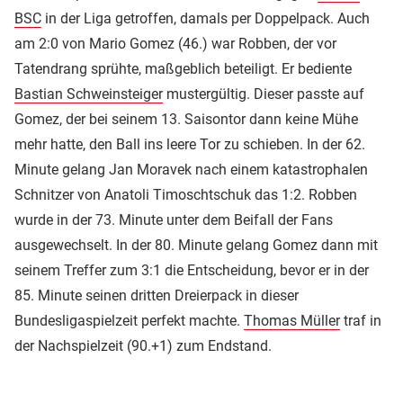
BSC
in der Liga getroffen, damals per Doppelpack. Auch
am 2:0 von Mario Gomez (46.) war Robben, der vor
Tatendrang sprühte, maßgeblich beteiligt. Er bediente
Bastian Schweinsteiger
mustergültig. Dieser passte auf
Gomez, der bei seinem 13. Saisontor dann keine Mühe
mehr hatte, den Ball ins leere Tor zu schieben. In der 62.
Minute gelang Jan Moravek nach einem katastrophalen
Schnitzer von Anatoli Timoschtschuk das 1:2. Robben
wurde in der 73. Minute unter dem Beifall der Fans
ausgewechselt. In der 80. Minute gelang Gomez dann mit
seinem Treffer zum 3:1 die Entscheidung, bevor er in der
85. Minute seinen dritten Dreierpack in dieser
Bundesligaspielzeit perfekt machte.
Thomas Müller
traf in
der Nachspielzeit (90.+1) zum Endstand.