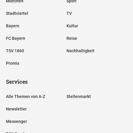
München
Sport
Stadtviertel
TV
Bayern
Kultur
FC Bayern
Reise
TSV 1860
Nachhaltigkeit
Promis
Services
Alle Themen von A-Z
Stellenmarkt
Newsletter
Messenger