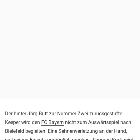
Der hinter Jörg Butt zur Nummer Zwei zurückgestufte
Keeper wird den
FC Bayern
nicht zum Auswärtsspiel nach
Bielefeld begleiten. Eine Sehnenverletzung an der Hand,
soll seinen Einsatz unmöglich machen.
Thomas Kraft
wird