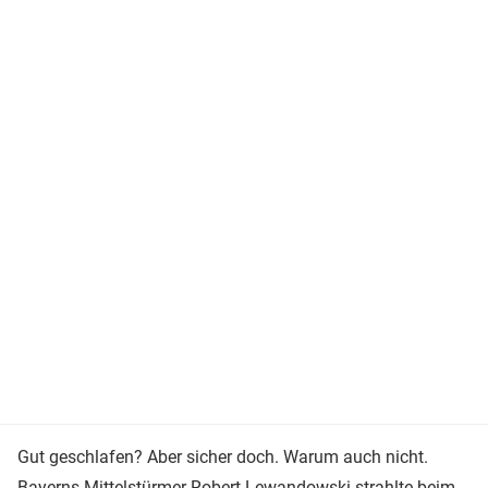
Gut geschlafen? Aber sicher doch. Warum auch nicht.
Bayerns Mittelstürmer
Robert Lewandowski
strahlte beim