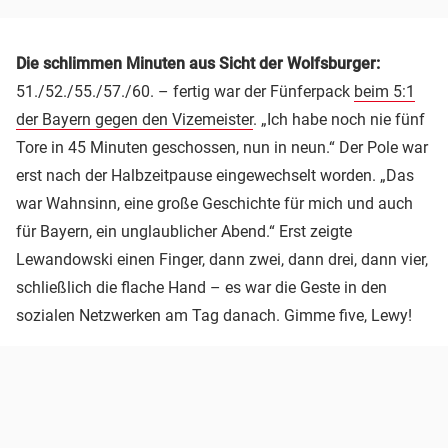
Die schlimmen Minuten aus Sicht der Wolfsburger:
51./52./55./57./60. – fertig war der Fünferpack
beim 5:1
der Bayern gegen den Vizemeister
. „Ich habe noch nie fünf
Tore in 45 Minuten geschossen, nun in neun.“ Der Pole war
erst nach der Halbzeitpause eingewechselt worden. „Das
war Wahnsinn, eine große Geschichte für mich und auch
für Bayern, ein unglaublicher Abend.“ Erst zeigte
Lewandowski einen Finger, dann zwei, dann drei, dann vier,
schließlich die flache Hand – es war die Geste in den
sozialen Netzwerken am Tag danach. Gimme five, Lewy!