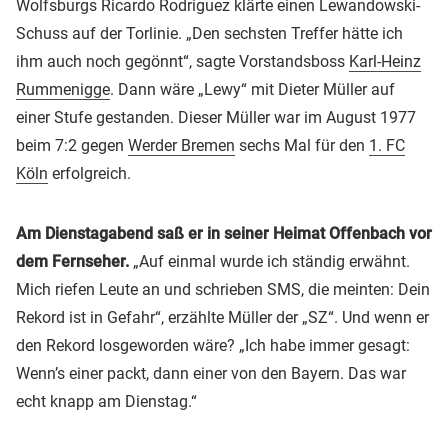
Wolfsburgs Ricardo Rodriguez klärte einen Lewandowski-
Schuss auf der Torlinie. „Den sechsten Treffer hätte ich
ihm auch noch gegönnt“, sagte Vorstandsboss
Karl-Heinz
Rummenigge
. Dann wäre „Lewy“ mit Dieter Müller auf
einer Stufe gestanden. Dieser Müller war im August 1977
beim 7:2 gegen
Werder Bremen
sechs Mal für den
1. FC
Köln
erfolgreich.
Am Dienstagabend saß er in seiner Heimat Offenbach vor
dem Fernseher.
„Auf einmal wurde ich ständig erwähnt.
Mich riefen Leute an und schrieben SMS, die meinten: Dein
Rekord ist in Gefahr“, erzählte Müller der „SZ“. Und wenn er
den Rekord losgeworden wäre? „Ich habe immer gesagt:
Wenn’s einer packt, dann einer von den Bayern. Das war
echt knapp am Dienstag.“