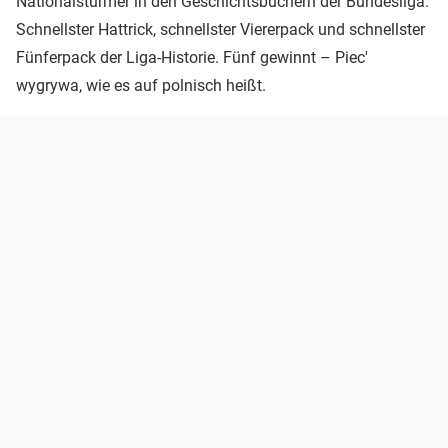
Nationalstürmer in den Geschichtsbüchern der Bundesliga.
Schnellster Hattrick, schnellster Viererpack und schnellster
Fünferpack der Liga-Historie. Fünf gewinnt – Piec'
wygrywa, wie es auf polnisch heißt.