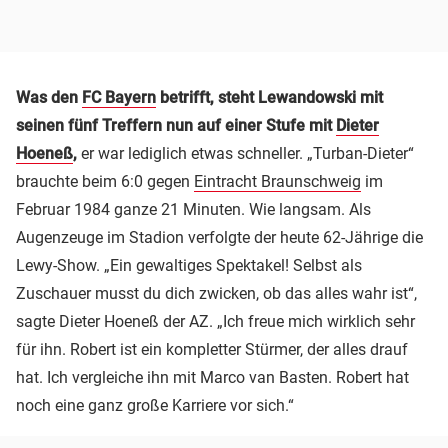
Was den
FC Bayern
betrifft, steht Lewandowski mit
seinen fünf Treffern nun auf einer Stufe mit
Dieter
Hoeneß
,
er war lediglich etwas schneller. „Turban-Dieter“
brauchte beim 6:0 gegen
Eintracht Braunschweig
im
Februar 1984 ganze 21 Minuten. Wie langsam. Als
Augenzeuge im Stadion verfolgte der heute 62-Jährige die
Lewy-Show. „Ein gewaltiges Spektakel! Selbst als
Zuschauer musst du dich zwicken, ob das alles wahr ist“,
sagte Dieter Hoeneß der AZ. „Ich freue mich wirklich sehr
für ihn. Robert ist ein kompletter Stürmer, der alles drauf
hat. Ich vergleiche ihn mit Marco van Basten. Robert hat
noch eine ganz große Karriere vor sich.“