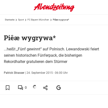
Startseite
Sport
FC Bayern München
Piêæ wygrywa*
Piêæ wygrywa*
...heißt „Fünf gewinnt“ auf Polnisch. Lewandowski feiert
seinen historischen Fünferpack, die bisherigen
Rekordhalter gratulieren dem Stürmer
Patrick Strasser
|
24. September 2015 - 06:00 Uhr
0