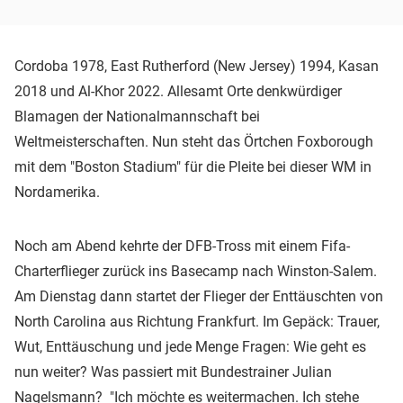
Cordoba 1978, East Rutherford (New Jersey) 1994, Kasan
2018 und Al-Khor 2022. Allesamt Orte denkwürdiger
Blamagen der Nationalmannschaft bei
Weltmeisterschaften. Nun steht das Örtchen Foxborough
mit dem "Boston Stadium" für die Pleite bei dieser WM in
Nordamerika.
Noch am Abend kehrte der DFB-Tross mit einem Fifa-
Charterflieger zurück ins Basecamp nach Winston-Salem.
Am Dienstag dann startet der Flieger der Enttäuschten von
North Carolina aus Richtung Frankfurt. Im Gepäck: Trauer,
Wut, Enttäuschung und jede Menge Fragen: Wie geht es
nun weiter? Was passiert mit Bundestrainer Julian
Nagelsmann? "Ich möchte es weitermachen. Ich stehe