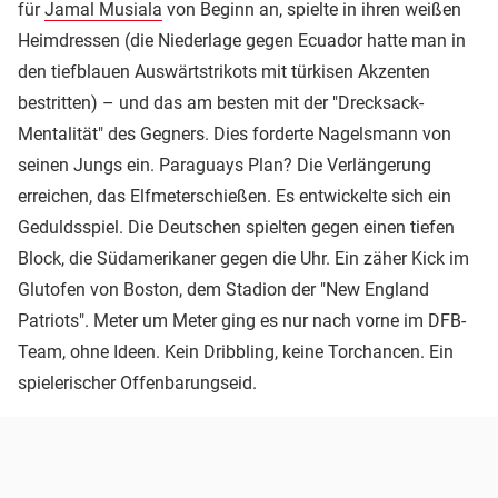
für
Jamal Musiala
von Beginn an, spielte in ihren weißen
Heimdressen (die Niederlage gegen Ecuador hatte man in
den tiefblauen Auswärtstrikots mit türkisen Akzenten
bestritten) – und das am besten mit der "Drecksack-
Mentalität" des Gegners. Dies forderte Nagelsmann von
seinen Jungs ein. Paraguays Plan? Die Verlängerung
erreichen, das Elfmeterschießen. Es entwickelte sich ein
Geduldsspiel. Die Deutschen spielten gegen einen tiefen
Block, die Südamerikaner gegen die Uhr. Ein zäher Kick im
Glutofen von Boston, dem Stadion der "New England
Patriots". Meter um Meter ging es nur nach vorne im DFB-
Team, ohne Ideen. Kein Dribbling, keine Torchancen. Ein
spielerischer Offenbarungseid.