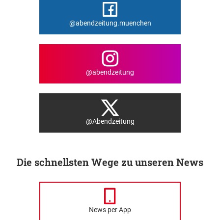
@abendzeitung.muenchen
@abendzeitung
@Abendzeitung
Die schnellsten Wege zu unseren News
News per App