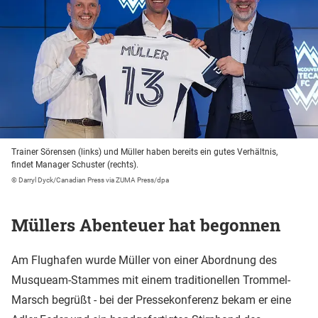
Trainer Sörensen (links) und Müller haben bereits ein gutes Verhältnis,
findet Manager Schuster (rechts).
© Darryl Dyck/Canadian Press via ZUMA Press/dpa
Müllers Abenteuer hat begonnen
Am Flughafen wurde Müller von einer Abordnung des
Musqueam-Stammes mit einem traditionellen Trommel-
Marsch begrüßt - bei der Pressekonferenz bekam er eine