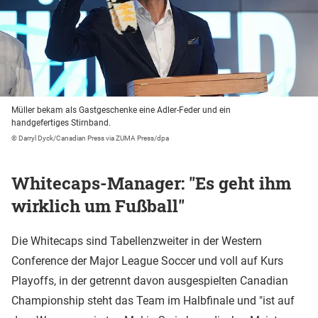
Müller bekam als Gastgeschenke eine Adler-Feder und ein
handgefertiges Stirnband.
© Darryl Dyck/Canadian Press via ZUMA Press/dpa
Whitecaps-Manager: "Es geht ihm
wirklich um Fußball"
Die Whitecaps sind Tabellenzweiter in der Western
Conference der Major League Soccer und voll auf Kurs
Playoffs, in der getrennt davon ausgespielten Canadian
Championship steht das Team im Halbfinale und "ist auf