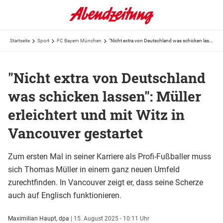
Startseite
Sport
FC Bayern München
"Nicht extra von Deutschland was schicken lassen": Müller erleichtert und mit Witz in Vancouver ...
"Nicht extra von Deutschland
was schicken lassen": Müller
erleichtert und mit Witz in
Vancouver gestartet
Zum ersten Mal in seiner Karriere als Profi-Fußballer muss
sich Thomas Müller in einem ganz neuen Umfeld
zurechtfinden. In Vancouver zeigt er, dass seine Scherze
auch auf Englisch funktionieren.
Maximilian Haupt, dpa
|
15. August 2025 - 10:11 Uhr