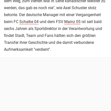
dem Weg, zum vierten Mal in Serie kanadischer Meister zu
werden, das gab es noch nie", wie Axel Schuster stolz
betonte. Der deutsche Manager mit einer Vergangenheit
beim FC
Schalke 04
und dem FSV
Mainz 05
ist seit bald
sechs Jahren als Sportdirektor in der Verantwortung und
findet Stadt, Team und Fans hätten sich den größten
Transfer ihrer Geschichte und die damit verbundene
Aufmerksamkeit "verdient".