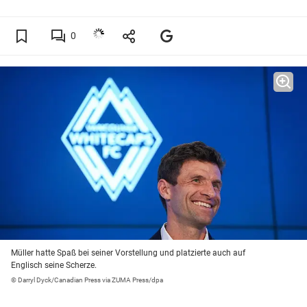
0
Müller hatte Spaß bei seiner Vorstellung und platzierte auch auf
Englisch seine Scherze.
© Darryl Dyck/Canadian Press via ZUMA Press/dpa