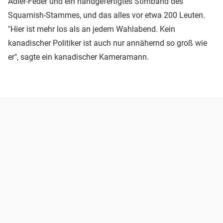
Adler-Feder und ein handgefertigtes Stirnband des
Squamish-Stammes, und das alles vor etwa 200 Leuten.
"Hier ist mehr los als an jedem Wahlabend. Kein
kanadischer Politiker ist auch nur annähernd so groß wie
er", sagte ein kanadischer Kameramann.