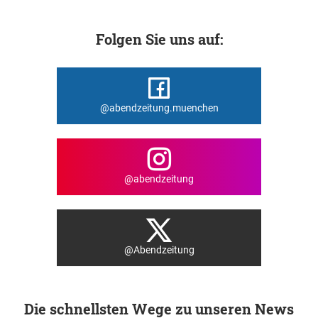
Folgen Sie uns auf:
@abendzeitung.muenchen
@abendzeitung
@Abendzeitung
Die schnellsten Wege zu unseren News