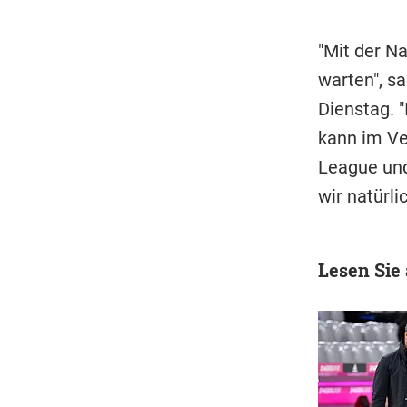
"Mit der N
warten", sa
Dienstag. 
kann im Ve
League und
wir natürli
Lesen Sie