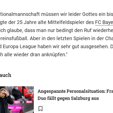
ationalmannschaft müssen wir leider Gottes ein bi
gte der 25 Jahre alte Mittelfeldspieler des
FC Baye
"Ich glaube, dass man nur bedingt den Ruf wiederhe
reinsfußball. Aber in den letzten Spielen in der C
 Europa League haben wir sehr gut ausgesehen. 
ch alle wieder dran anknüpfen."
 auch
Angespannte Personalsituation: Fr
Duo fällt gegen Salzburg aus