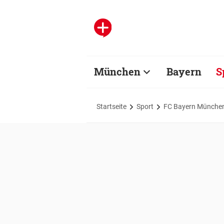
München
Bayern
S
Startseite
Sport
FC Bayern Münche