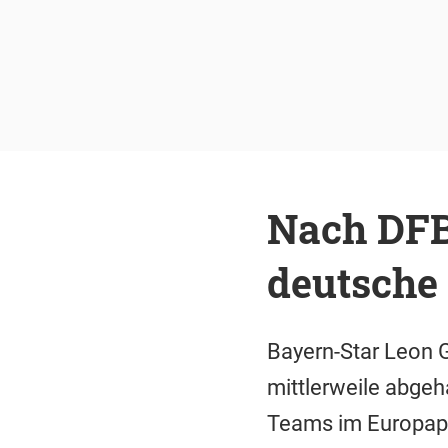
Nach DFB-
deutsche
Bayern-Star Leon 
mittlerweile abgeh
Teams im Europap