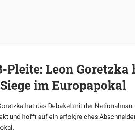
Pleite: Leon Goretzka h
 Siege im Europapokal
Goretzka hat das Debakel mit der Nationalman
akt und hofft auf ein erfolgreiches Abschneid
okal.