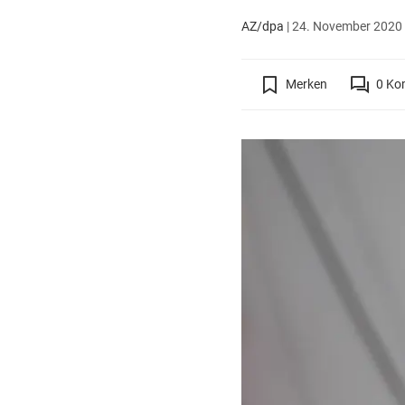
AZ/dpa
|
24. November 2020 
Merken
0
Ko