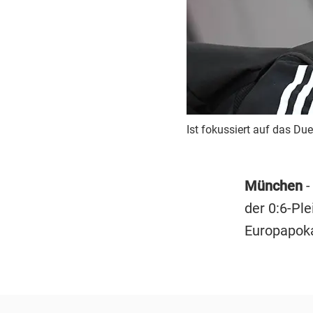
Ist fokussiert auf das Du
München
der 0:6-Pl
Europapoka