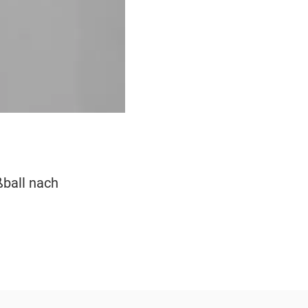
ßball nach