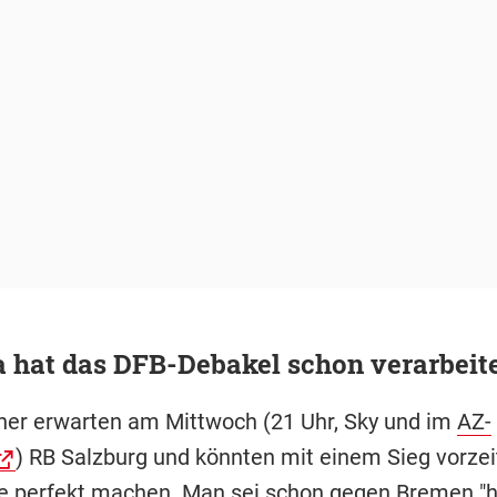
 hat das DFB-Debakel schon verarbeit
ner erwarten am Mittwoch
(21 Uhr, Sky und im
AZ-
)
RB Salzburg und könnten mit einem Sieg vorzei
le perfekt machen. Man sei schon gegen Bremen "h