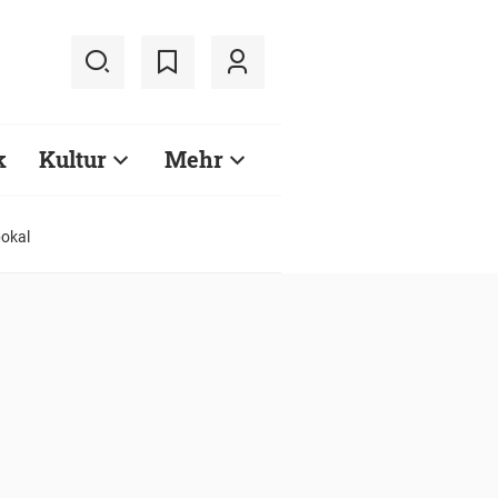
k
Kultur
Mehr
pokal