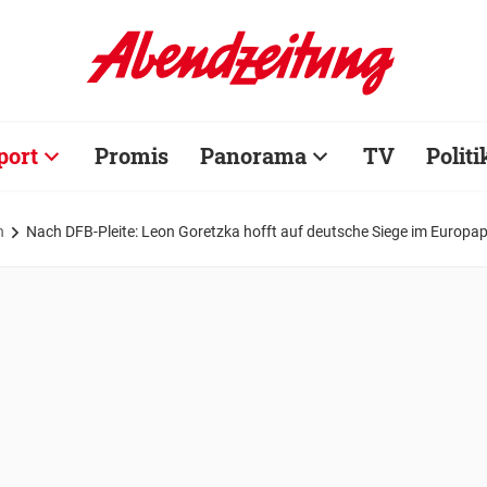
port
Promis
Panorama
TV
Politi
n
Nach DFB-Pleite: Leon Goretzka hofft auf deutsche Siege im Europa