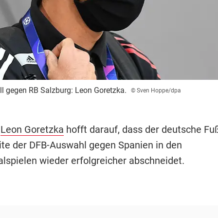
ell gegen RB Salzburg: Leon Goretzka.
© Sven Hoppe/dpa
-
Leon Goretzka
hofft darauf, dass der deutsche Fu
eite der DFB-Auswahl gegen Spanien in den
lspielen wieder erfolgreicher abschneidet.