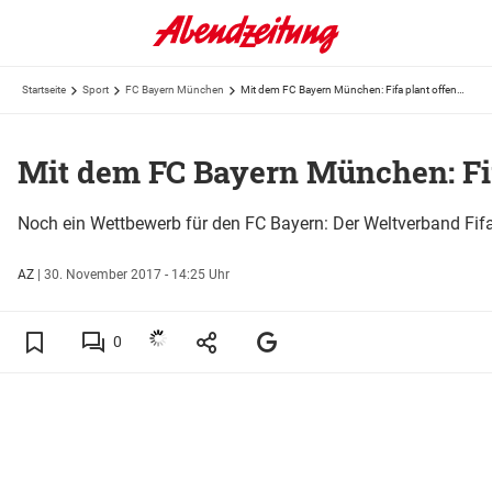
Startseite
Sport
FC Bayern München
Mit dem FC Bayern München: Fifa plant offenbar neue Klub-WM
Mit dem FC Bayern München: Fi
Noch ein Wettbewerb für den FC Bayern: Der Weltverband Fifa
AZ
|
30. November 2017 - 14:25 Uhr
0