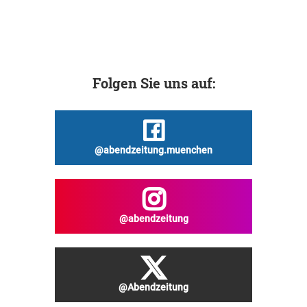
Folgen Sie uns auf:
@abendzeitung.muenchen
@abendzeitung
@Abendzeitung