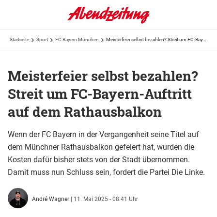
Startseite
Sport
FC Bayern München
Meisterfeier selbst bezahlen? Streit um FC-Bayern-Auftritt auf dem Rathausbalkon
Meisterfeier selbst bezahlen?
Streit um FC-Bayern-Auftritt
auf dem Rathausbalkon
Wenn der FC Bayern in der Vergangenheit seine Titel auf
dem Münchner Rathausbalkon gefeiert hat, wurden die
Kosten dafür bisher stets von der Stadt übernommen.
Damit muss nun Schluss sein, fordert die Partei Die Linke.
André Wagner
|
11. Mai 2025 - 08:41 Uhr