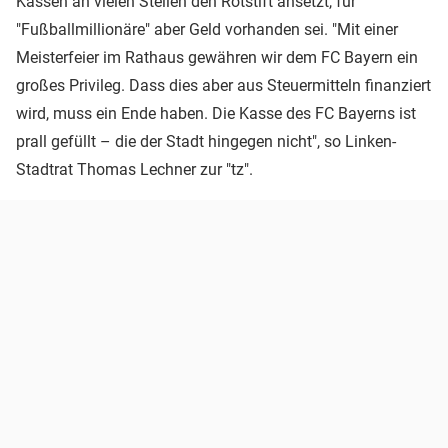
Kassen an vielen Stellen den Rotstift ansetzt, für
"Fußballmillionäre" aber Geld vorhanden sei. "Mit einer
Meisterfeier im Rathaus gewähren wir dem FC Bayern ein
großes Privileg. Dass dies aber aus Steuermitteln finanziert
wird, muss ein Ende haben. Die Kasse des FC Bayerns ist
prall gefüllt – die der Stadt hingegen nicht", so Linken-
Stadtrat Thomas Lechner zur "tz".