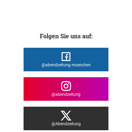
Folgen Sie uns auf:
@abendzeitung.muenchen
@abendzeitung
@Abendzeitung