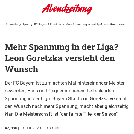
Startseite
Sport
FC Bayern München
Mehr Spannung in der Liga? Leon Goretzka versteht den Wunsch
Mehr Spannung in der Liga?
Leon Goretzka versteht den
Wunsch
Der FC Bayern ist zum achten Mal hintereinander Meister
geworden, Fans und Gegner monieren die fehlenden
Spannung in der Liga. Bayern-Star Leon Goretzka versteht
den Wunsch nach mehr Spannung, macht aber gleichzeitig
klar: Die Meisterschaft ist "der fairste Titel der Saison".
AZ/dpa
|
19. Juli 2020 - 09:39 Uhr