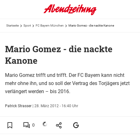
Startseite
Sport
FC Bayern München
Mario Gomez - die nackte Kanone
Mario Gomez - die nackte
Kanone
Mario Gomez trifft und trifft. Der FC Bayern kann nicht
mehr ohne ihn, und so soll der Vertrag des Torjägers jetzt
verlängert werden – bis 2016.
Patrick Strasser
|
28. März 2012 - 16:40 Uhr
0