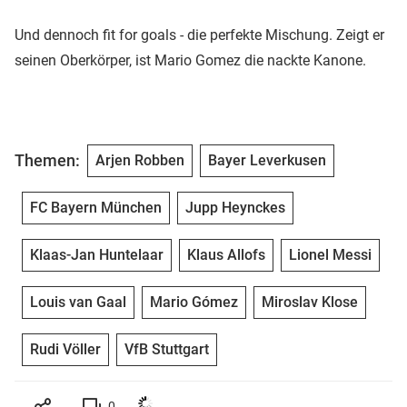
Und dennoch fit for goals - die perfekte Mischung. Zeigt er
seinen Oberkörper, ist Mario Gomez die nackte Kanone.
Themen:
Arjen Robben
Bayer Leverkusen
FC Bayern München
Jupp Heynckes
Klaas-Jan Huntelaar
Klaus Allofs
Lionel Messi
Louis van Gaal
Mario Gómez
Miroslav Klose
Rudi Völler
VfB Stuttgart
0