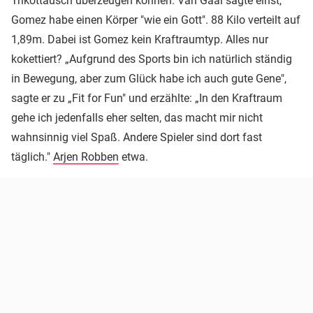
Trikottausch überzeugen können. Van Gaal sagte einst,
Gomez habe einen Körper "wie ein Gott". 88 Kilo verteilt auf
1,89m. Dabei ist Gomez kein Kraftraumtyp. Alles nur
kokettiert? „Aufgrund des Sports bin ich natürlich ständig
in Bewegung, aber zum Glück habe ich auch gute Gene",
sagte er zu „Fit for Fun" und erzählte: „In den Kraftraum
gehe ich jedenfalls eher selten, das macht mir nicht
wahnsinnig viel Spaß. Andere Spieler sind dort fast
täglich."
Arjen Robben
etwa.