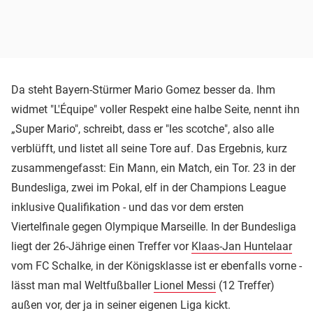
Da steht Bayern-Stürmer Mario Gomez besser da. Ihm
widmet "L'Équipe" voller Respekt eine halbe Seite, nennt ihn
„Super Mario", schreibt, dass er "les scotche", also alle
verblüfft, und listet all seine Tore auf. Das Ergebnis, kurz
zusammengefasst: Ein Mann, ein Match, ein Tor. 23 in der
Bundesliga, zwei im Pokal, elf in der Champions League
inklusive Qualifikation - und das vor dem ersten
Viertelfinale gegen Olympique Marseille. In der Bundesliga
liegt der 26-Jährige einen Treffer vor
Klaas-Jan Huntelaar
vom FC Schalke, in der Königsklasse ist er ebenfalls vorne -
lässt man mal Weltfußballer
Lionel Messi
(12 Treffer)
außen vor, der ja in seiner eigenen Liga kickt.