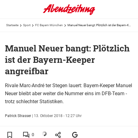
Startseite
Sport
FC Bayern München
Manuel Neuer bangt: Plötzlich ist der Bayern-Keeper angreifbar
Manuel Neuer bangt: Plötzlich
ist der Bayern-Keeper
angreifbar
Rivale Marc-André ter Stegen lauert: Bayern-Keeper Manuel
Neuer bleibt aber weiter die Nummer eins im DFB-Team -
trotz schlechter Statistiken.
Patrick Strasser
|
13. Oktober 2018 - 12:27 Uhr
0