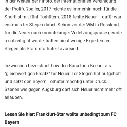
in der Weltelf der FIFpro, der internationalen Vereinigung
der Profifußballer, 2017 reichte es immerhin noch für die
Shortlist mit fünf Torhütern. 2018 fehlte Neuer – dafür war
erstmals ter Stegen dabei. Schon vor der WM in Russland,
für die Neuer nach monatelanger Verletzungspause gerade
rechtzeitig fit wurde, hatten nicht wenige Experten ter
Stegen als Stammtorhüter favorisiert.
Inzwischen bezeichnet Löw den Barcelona-Keeper als
"gleichwertigen Ersatz" für Neuer. Ter Stegen hat aufgeholt
und setzt den Bayern-Torhüter mächtig unter Druck.
Szenen wie gegen Augsburg darf sich Neuer nicht mehr oft
erlauben.
Lesen Sie hier: Frankfurt-Star wollte unbedingt zum FC
Bayern