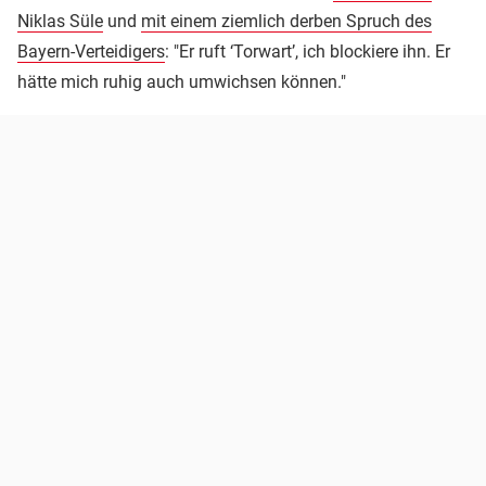
Niklas Süle
und
mit einem ziemlich derben Spruch des
Bayern-Verteidigers
: "Er ruft ‘Torwart’, ich blockiere ihn. Er
hätte mich ruhig auch umwichsen können."