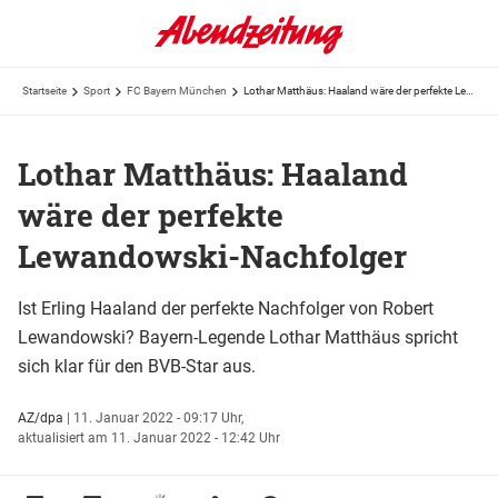
Startseite
Sport
FC Bayern München
Lothar Matthäus: Haaland wäre der perfekte Lewandowski-Nachfolger
Lothar Matthäus: Haaland
wäre der perfekte
Lewandowski-Nachfolger
Ist Erling Haaland der perfekte Nachfolger von Robert
Lewandowski? Bayern-Legende Lothar Matthäus spricht
sich klar für den BVB-Star aus.
AZ/dpa
|
11. Januar 2022 - 09:17 Uhr,
aktualisiert am 11. Januar 2022 - 12:42 Uhr