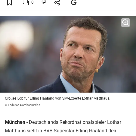
8
Großes Lob für Erling Haaland von Sky-Experte Lothar Matthäus.
© Federico Gambarini/dpa
München
- Deutschlands Rekordnationalspieler Lothar
Matthäus sieht in BVB-Superstar Erling Haaland den