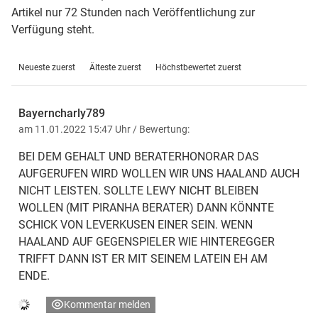
Artikel nur 72 Stunden nach Veröffentlichung zur
Verfügung steht.
Neueste zuerst
Älteste zuerst
Höchstbewertet zuerst
Bayerncharly789
am 11.01.2022 15:47 Uhr
/ Bewertung:
BEI DEM GEHALT UND BERATERHONORAR DAS
AUFGERUFEN WIRD WOLLEN WIR UNS HAALAND AUCH
NICHT LEISTEN. SOLLTE LEWY NICHT BLEIBEN
WOLLEN (MIT PIRANHA BERATER) DANN KÖNNTE
SCHICK VON LEVERKUSEN EINER SEIN. WENN
HAALAND AUF GEGENSPIELER WIE HINTEREGGER
TRIFFT DANN IST ER MIT SEINEM LATEIN EH AM
ENDE.
Kommentar melden