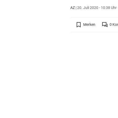
AZ
|
20. Juli 2020 - 10:38 Uhr
Merken
0
Ko