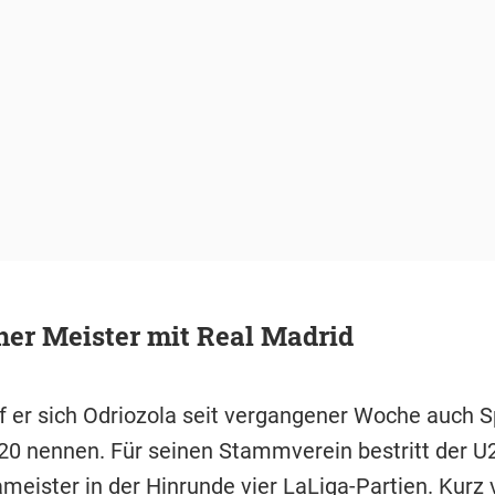
er Meister mit Real Madrid
 er sich Odriozola seit vergangener Woche auch S
20 nennen. Für seinen Stammverein bestritt der U
meister in der Hinrunde vier LaLiga-Partien. Kurz