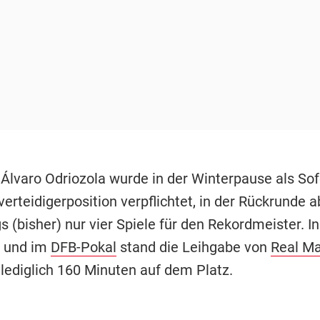
 Álvaro Odriozola wurde in der Winterpause als Sofo
erteidigerposition verpflichtet, in der Rückrunde a
gs (bisher) nur vier Spiele für den Rekordmeister. In
a und im
DFB-Pokal
stand die Leihgabe von
Real Ma
lediglich 160 Minuten auf dem Platz.