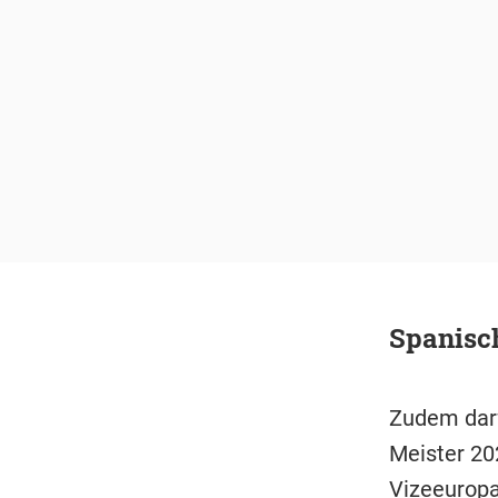
Spanisch
Zudem darf
Meister 20
Vizeeuropa