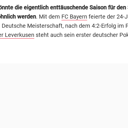
nnte die eigentlich enttäuschende Saison für den
hnlich werden
. Mit dem
FC Bayern
feierte der 24-
e Deutsche Meisterschaft, nach dem 4:2-Erfolg im P
er Leverkusen
steht auch sein erster deutscher Po