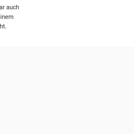
ar auch
einem
ht.