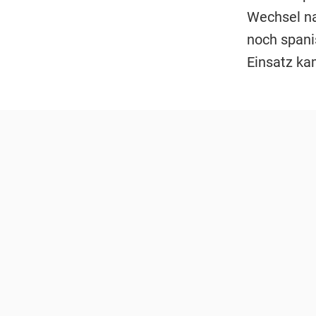
Wechsel na
noch spani
Einsatz ka