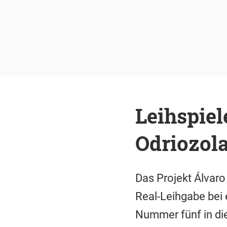
Leihspiel
Odriozol
Das Projekt Álvaro
Real-Leihgabe bei
Nummer fünf in die