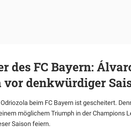
er des FC Bayern: Álvar
a vor denkwürdiger Sai
 Odriozola beim FC Bayern ist gescheitert. De
 einem möglichem Triumph in der Champions Le
ser Saison feiern.