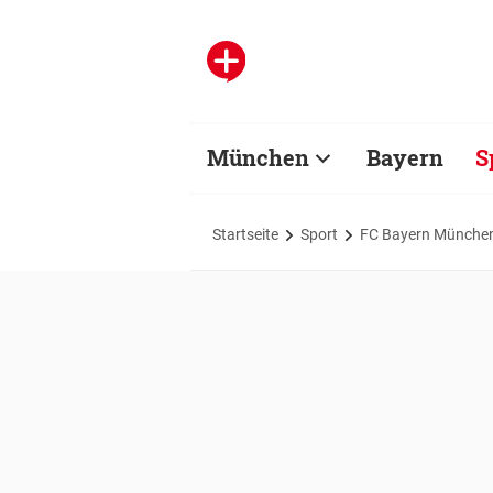
München
Bayern
S
Startseite
Sport
FC Bayern Münche