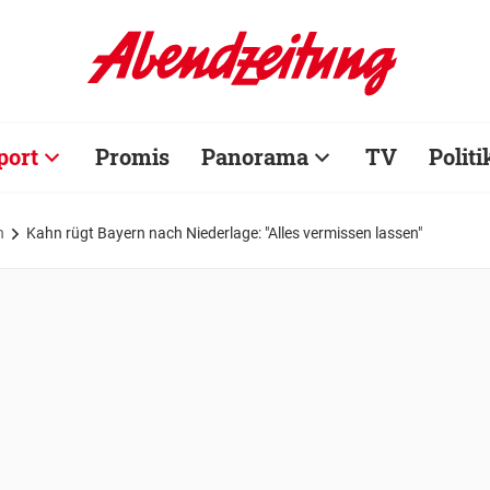
port
Promis
Panorama
TV
Politi
n
Kahn rügt Bayern nach Niederlage: "Alles vermissen lassen"