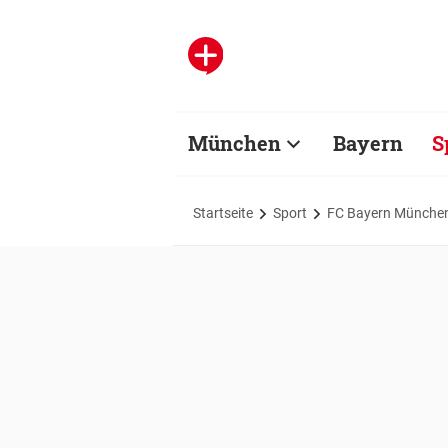
München
Bayern
S
Startseite
Sport
FC Bayern Münche