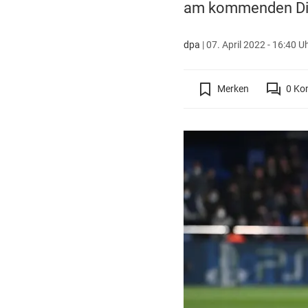
am kommenden Die
dpa
|
07. April 2022 - 16:40 U
Merken
0
Ko