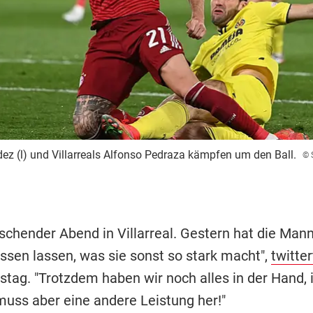
 (l) und Villarreals Alfonso Pedraza kämpfen um den Ball.
© 
uschender Abend in Villarreal. Gestern hat die Man
issen lassen, was sie sonst so stark macht",
twitter
tag. "Trotzdem haben wir noch alles in der Hand, 
muss aber eine andere Leistung her!"