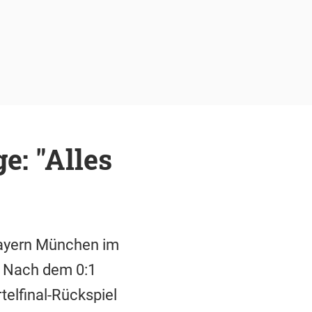
e: "Alles
 Bayern München im
. Nach dem 0:1
telfinal-Rückspiel