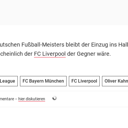
utschen Fußball-Meisters bleibt der Einzug ins Halb
cheinlich der
FC Liverpool
der Gegner wäre.
 League
FC Bayern München
FC Liverpool
Oliver Kah
entare –
hier diskutieren