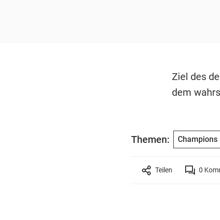
Ziel des de
dem wahrs
Themen:
Champions
Teilen
0
Komm