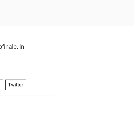
finale, in
n
Twitter