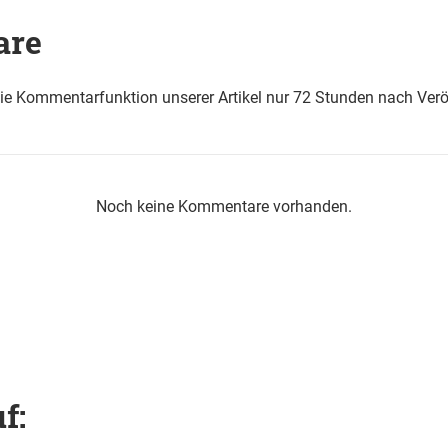
are
die Kommentarfunktion unserer Artikel nur 72 Stunden nach Verö
Noch keine Kommentare vorhanden.
f: