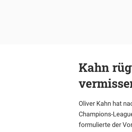
Kahn rügt
vermisse
Oliver Kahn hat na
Champions-League-S
formulierte der Vo