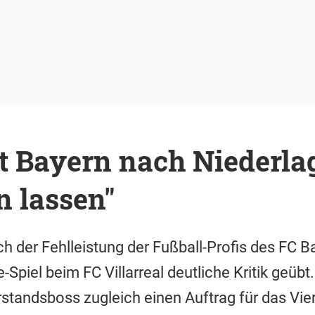
 Bayern nach Niederlag
n lassen"
ch der Fehlleistung der Fußball-Profis des FC
piel beim FC Villarreal deutliche Kritik geübt
rstandsboss zugleich einen Auftrag für das Vier