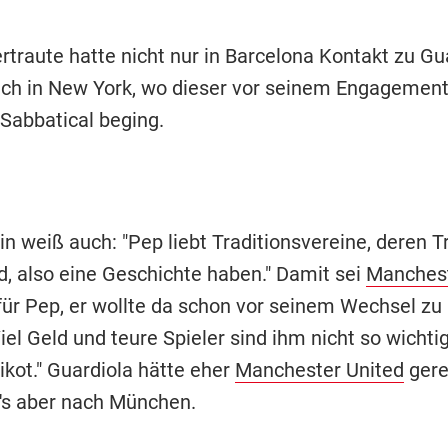
traute hatte nicht nur in Barcelona Kontakt zu Gua
ch in New York, wo dieser vor seinem Engagement
 Sabbatical beging.
in weiß auch: "Pep liebt Traditionsvereine, deren T
d, also eine Geschichte haben." Damit sei
Manchest
 für Pep, er wollte da schon vor seinem Wechsel zu
Viel Geld und teure Spieler sind ihm nicht so wichti
ikot." Guardiola hätte eher
Manchester United
gerei
's aber nach München.