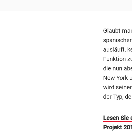
Glaubt man
spanischen
ausläuft, 
Funktion z
die nun abe
New York u
wird seine
der Typ, de
Lesen Sie 
Projekt 20