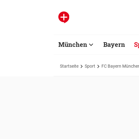
München
Bayern
S
Startseite
Sport
FC Bayern Münche