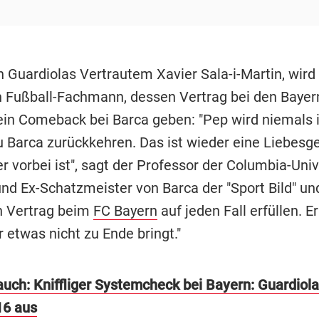
 Guardiolas Vertrautem Xavier Sala-i-Martin, wird 
 Fußball-Fachmann, dessen Vertrag bei den Bayer
kein Comeback bei Barca geben: "Pep wird niemals i
u Barca zurückkehren. Das ist wieder eine Liebesge
r vorbei ist", sagt der Professor der Columbia-Univ
nd Ex-Schatzmeister von Barca der "Sport Bild" und
n Vertrag beim
FC Bayern
auf jeden Fall erfüllen. Er
r etwas nicht zu Ende bringt."
auch: Kniffliger Systemcheck bei Bayern: Guardiola
16 aus