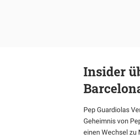
Insider ü
Barcelon
Pep Guardiolas Vert
Geheimnis von Peps
einen Wechsel zu 