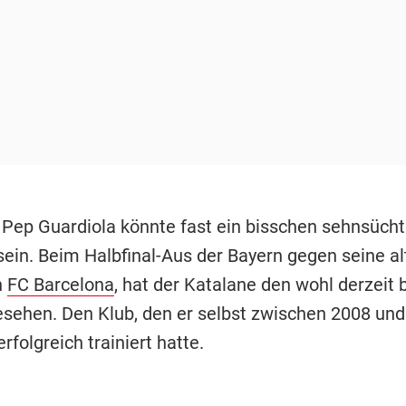
Pep Guardiola könnte fast ein bisschen sehnsücht
ein. Beim Halbfinal-Aus der Bayern gegen seine al
n
FC Barcelona
, hat der Katalane den wohl derzeit 
esehen. Den Klub, den er selbst zwischen 2008 un
rfolgreich trainiert hatte.