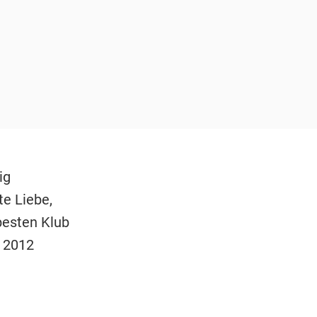
ig
te Liebe,
besten Klub
d 2012