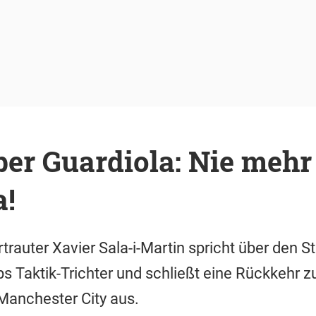
ber Guardiola: Nie mehr
a!
rauter Xavier Sala-i-Martin spricht über den St
 Taktik-Trichter und schließt eine Rückkehr z
Manchester City aus.