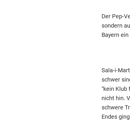
Der Pep-Ver
sondern au
Bayern ein
Sala-i-Mart
schwer sin
"kein Klub
nicht hin. 
schwere Tr
Endes ging