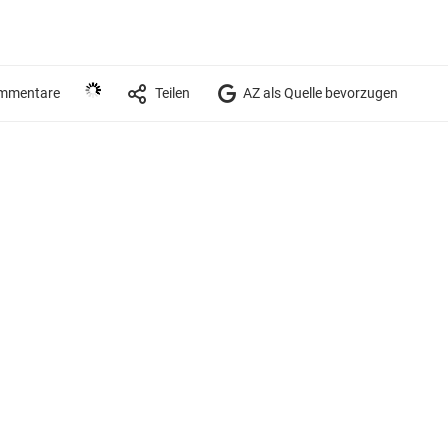
mmentare
Teilen
AZ als Quelle bevorzugen