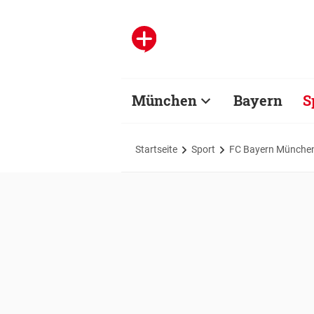
München
Bayern
S
Startseite
Sport
FC Bayern Münche