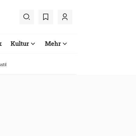
k
Kultur
Mehr
stil