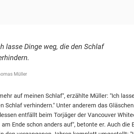
ch lasse Dinge weg, die den Schlaf
erhindern.
omas Müller
mehr auf meinen Schlaf", erzählte Müller: "Ich lass
en Schlaf verhindern." Unter anderem das Gläschen
ssen entfällt beim Torjäger der Vancouver White
am Ende schon anders auf", betonte er. Auch die 