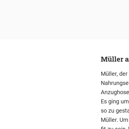
Müller a
Müller, de
Nahrungser
Anzughose.
Es ging um
so zu gest
Müller. Um