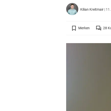
Kilian Kreitmair
|
11.
Merken
28
K