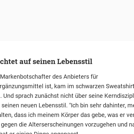
chtet auf seinen Lebensstil
r Markenbotschafter des Anbieters für
gänzungsmittel ist, kam im schwarzen Sweatshir
 Und sprach zunächst nicht über seine Kerndiszipl
 seinen neuen Lebensstil. "Ich bin sehr dahinter, 
alten, dass ich meinem Körper das gebe, was er ver
 gegen die Alterserscheinungen vorzugehen und n