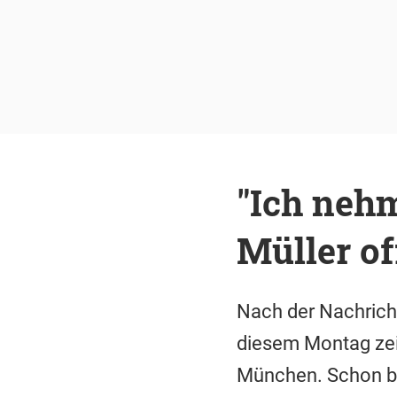
"Ich nehm
Müller of
Nach der Nachricht
diesem Montag zeig
München. Schon bal