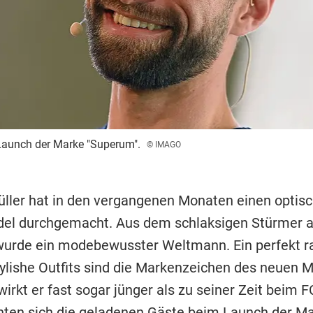
aunch der Marke "Superum".
© IMAGO
ler hat in den vergangenen Monaten einen optis
el durchgemacht. Aus dem schlaksigen Stürmer 
urde ein modebewusster Weltmann. Ein perfekt ra
ylishe Outfits sind die Markenzeichen des neuen Mü
irkt er fast sogar jünger als zu seiner Zeit beim F
ten sich die geladenen Gäste beim Launch der M