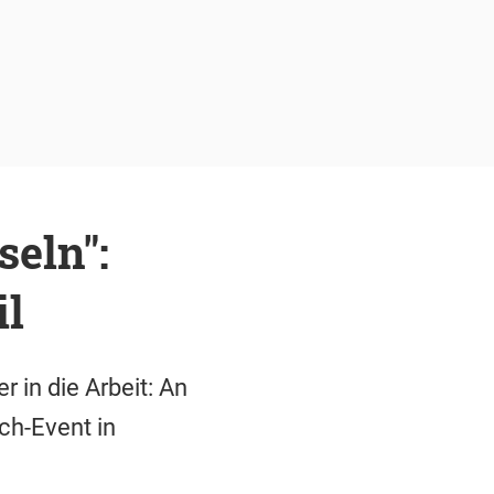
seln":
il
 in die Arbeit: An
ch-Event in