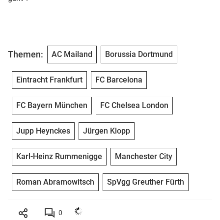
Themen:
AC Mailand
Borussia Dortmund
Eintracht Frankfurt
FC Barcelona
FC Bayern München
FC Chelsea London
Jupp Heynckes
Jürgen Klopp
Karl-Heinz Rummenigge
Manchester City
Roman Abramowitsch
SpVgg Greuther Fürth
0