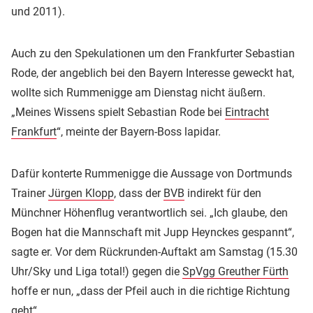
und 2011).
Auch zu den Spekulationen um den Frankfurter Sebastian
Rode, der angeblich bei den Bayern Interesse geweckt hat,
wollte sich Rummenigge am Dienstag nicht äußern.
„Meines Wissens spielt Sebastian Rode bei
Eintracht
Frankfurt
“, meinte der Bayern-Boss lapidar.
Dafür konterte Rummenigge die Aussage von Dortmunds
Trainer
Jürgen Klopp
, dass der
BVB
indirekt für den
Münchner Höhenflug verantwortlich sei. „Ich glaube, den
Bogen hat die Mannschaft mit Jupp Heynckes gespannt“,
sagte er. Vor dem Rückrunden-Auftakt am Samstag (15.30
Uhr/Sky und Liga total!) gegen die
SpVgg Greuther Fürth
hoffe er nun, „dass der Pfeil auch in die richtige Richtung
geht“.