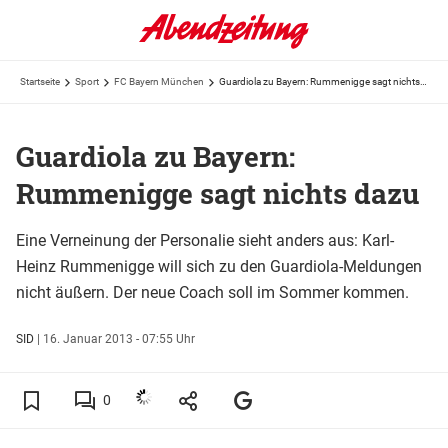
Startseite
Sport
FC Bayern München
Guardiola zu Bayern: Rummenigge sagt nichts dazu
Guardiola zu Bayern:
Rummenigge sagt nichts dazu
Eine Verneinung der Personalie sieht anders aus: Karl-
Heinz Rummenigge will sich zu den Guardiola-Meldungen
nicht äußern. Der neue Coach soll im Sommer kommen.
SID
|
16. Januar 2013 - 07:55 Uhr
0