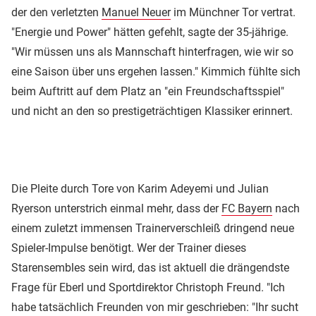
der den verletzten
Manuel Neuer
im Münchner Tor vertrat.
"Energie und Power" hätten gefehlt, sagte der 35-jährige.
"Wir müssen uns als Mannschaft hinterfragen, wie wir so
eine Saison über uns ergehen lassen." Kimmich fühlte sich
beim Auftritt auf dem Platz an "ein Freundschaftsspiel"
und nicht an den so prestigeträchtigen Klassiker erinnert.
Die Pleite durch Tore von Karim Adeyemi und Julian
Ryerson unterstrich einmal mehr, dass der
FC Bayern
nach
einem zuletzt immensen Trainerverschleiß dringend neue
Spieler-Impulse benötigt. Wer der Trainer dieses
Starensembles sein wird, das ist aktuell die drängendste
Frage für Eberl und Sportdirektor Christoph Freund. "Ich
habe tatsächlich Freunden von mir geschrieben: "Ihr sucht