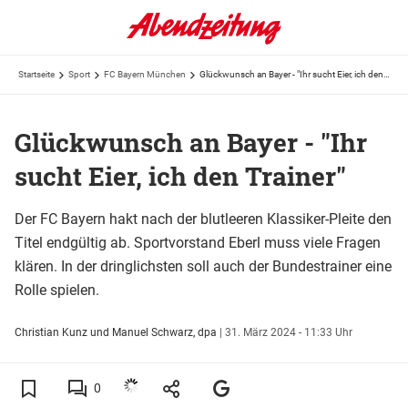
Startseite
Sport
FC Bayern München
Glückwunsch an Bayer - "Ihr sucht Eier, ich den Trainer"
Glückwunsch an Bayer - "Ihr
sucht Eier, ich den Trainer"
Der FC Bayern hakt nach der blutleeren Klassiker-Pleite den
Titel endgültig ab. Sportvorstand Eberl muss viele Fragen
klären. In der dringlichsten soll auch der Bundestrainer eine
Rolle spielen.
Christian Kunz und Manuel Schwarz, dpa
|
31. März 2024 - 11:33 Uhr
0