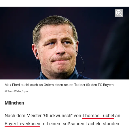
Max Eberl sucht auch an Ostern einen neuen Trainer für den FC Bayern.
© Tom Weller/dpa
München
Nach dem Meister-"Glückwunsch" von
Thomas Tuchel
an
Bayer Leverkusen
mit einem süßsauren Lächeln standen